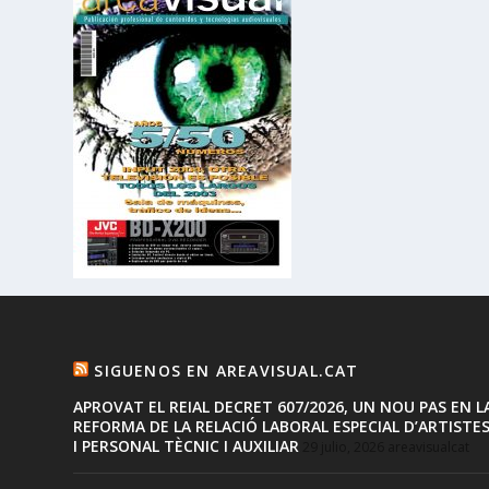
SIGUENOS EN AREAVISUAL.CAT
APROVAT EL REIAL DECRET 607/2026, UN NOU PAS EN L
REFORMA DE LA RELACIÓ LABORAL ESPECIAL D’ARTISTE
I PERSONAL TÈCNIC I AUXILIAR
29 julio, 2026
areavisualcat