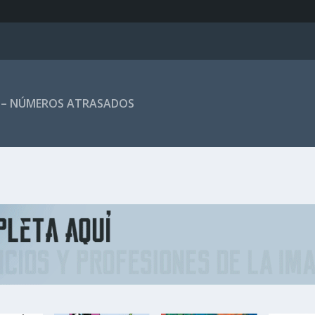
 – NÚMEROS ATRASADOS