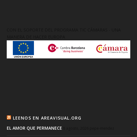
CON EL SOPORTE DEL PROGRAMA TIC CÁMARAS - UNA
MANERA DE HACER EUROPA
LEENOS EN AREAVISUAL.ORG
EL AMOR QUE PERMANECE
8 agosto, 2026
pepe-mendez