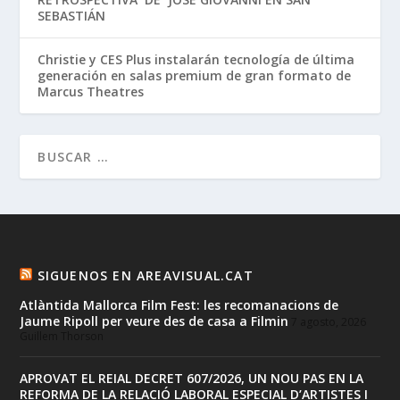
SEBASTIÁN
Christie y CES Plus instalarán tecnología de última
generación en salas premium de gran formato de
Marcus Theatres
SIGUENOS EN AREAVISUAL.CAT
Atlàntida Mallorca Film Fest: les recomanacions de
Jaume Ripoll per veure des de casa a Filmin
7 agosto, 2026
Guillem Thorson
APROVAT EL REIAL DECRET 607/2026, UN NOU PAS EN LA
REFORMA DE LA RELACIÓ LABORAL ESPECIAL D’ARTISTES I