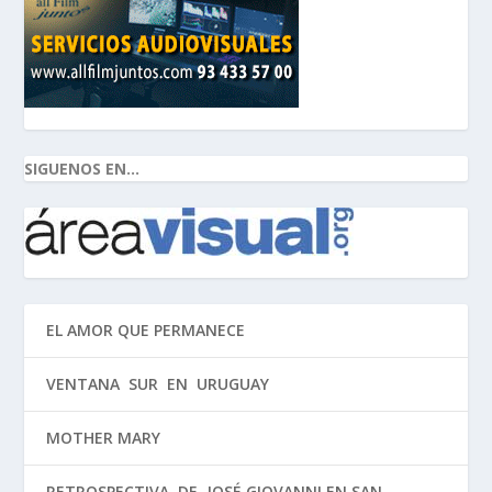
SIGUENOS EN...
EL AMOR QUE PERMANECE
VENTANA SUR EN URUGUAY
MOTHER MARY
RETROSPECTIVA DE JOSÉ GIOVANNI EN SAN