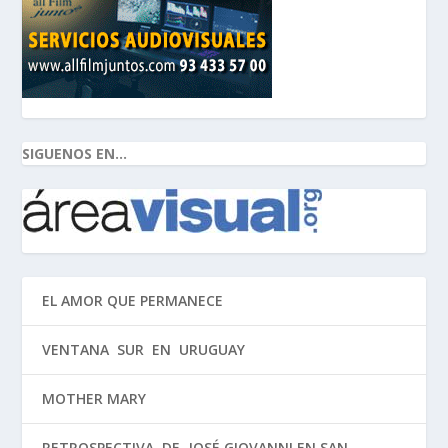
SIGUENOS EN...
EL AMOR QUE PERMANECE
VENTANA SUR EN URUGUAY
MOTHER MARY
RETROSPECTIVA DE JOSÉ GIOVANNI EN SAN