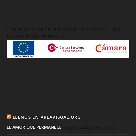
CON EL SOPORTE DEL PROGRAMA TIC CÁMARAS - UNA
MANERA DE HACER EUROPA
LEENOS EN AREAVISUAL.ORG
EL AMOR QUE PERMANECE
8 agosto, 2026
pepe-mendez