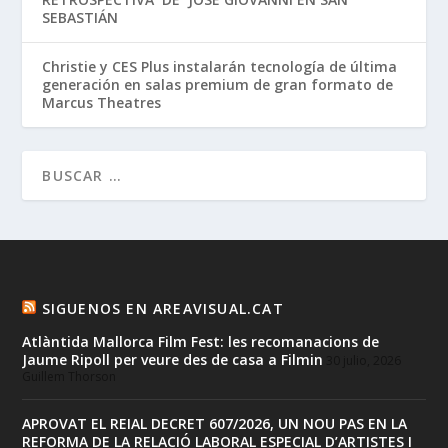
SEBASTIÁN
Christie y CES Plus instalarán tecnología de última
generación en salas premium de gran formato de
Marcus Theatres
SIGUENOS EN AREAVISUAL.CAT
Atlàntida Mallorca Film Fest: les recomanacions de
Jaume Ripoll per veure des de casa a Filmin
30 julio, 2026
Guillem Thorson
APROVAT EL REIAL DECRET 607/2026, UN NOU PAS EN LA
REFORMA DE LA RELACIÓ LABORAL ESPECIAL D’ARTISTES I