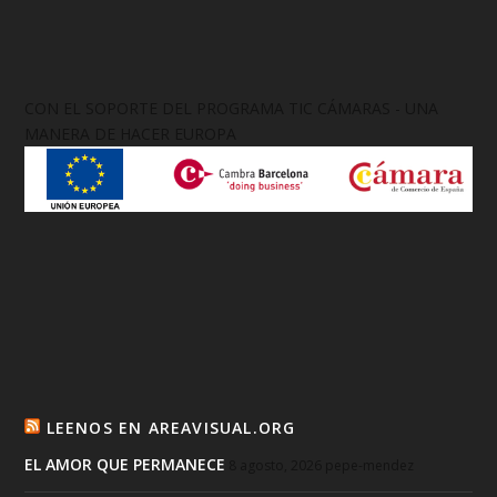
CON EL SOPORTE DEL PROGRAMA TIC CÁMARAS - UNA
MANERA DE HACER EUROPA
LEENOS EN AREAVISUAL.ORG
EL AMOR QUE PERMANECE
8 agosto, 2026
pepe-mendez