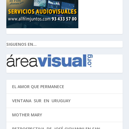
SIGUENOS EN...
EL AMOR QUE PERMANECE
VENTANA SUR EN URUGUAY
MOTHER MARY
RETROSPECTIVA DE JOSÉ GIOVANNI EN SAN