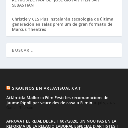
SEBASTIÁN
Christie y CES Plus instalarán tecnología de última
generación en salas premium de gran formato de
Marcus Theatres
SIGUENOS EN AREAVISUAL.CAT
Atlàntida Mallorca Film Fest: les recomanacions de
Jaume Ripoll per veure des de casa a Filmin
30 julio, 2026
Guillem Thorson
APROVAT EL REIAL DECRET 607/2026, UN NOU PAS EN LA
REFORMA DE LA RELACIÓ LABORAL ESPECIAL D’ARTISTES I