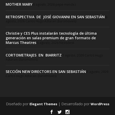
MOTHER MARY
6 agosto, 2026
pepe-mendez
RETROSPECTIVA DE JOSÉ GIOVANNI EN SAN SEBASTIÁN
6
agosto, 2026
Carlos Hugo Aztarain (Euromovies)
Christie y CES Plus instalarán tecnología de última
generación en salas premium de gran formato de
Marcus Theatres
5 agosto, 2026
Newsdesk
CORTOMETRAJES EN BIARRITZ
1 agosto, 2026
Carlos Hugo
Aztarain (Euromovies)
SECCIÓN NEW DIRECTORS EN SAN SEBASTIÁN
1 agosto, 2026
Carlos Hugo Aztarain (Euromovies)
Diseñado por
| Desarrollado por
Elegant Themes
WordPress