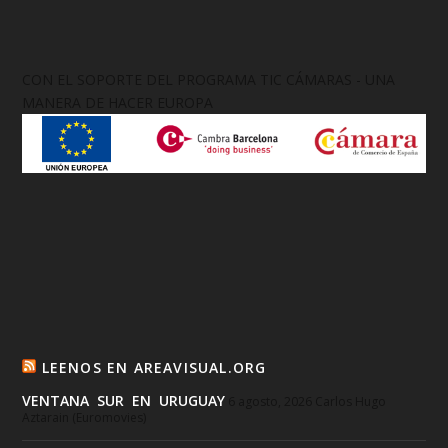
CON EL SOPORTE DEL PROGRAMA TIC CÁMARAS - UNA
MANERA DE HACER EUROPA
LEENOS EN AREAVISUAL.ORG
VENTANA SUR EN URUGUAY
6 agosto, 2026
Carlos Hugo
Aztarain (Euromovies)