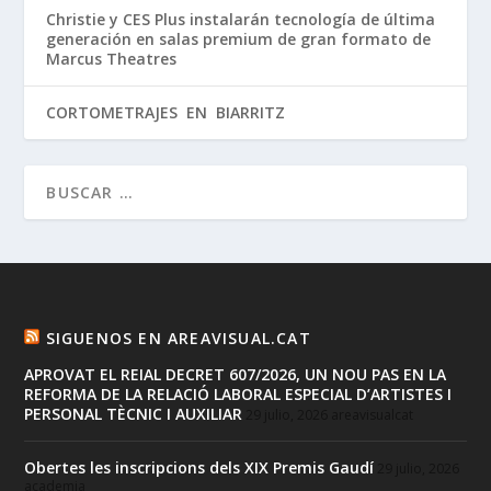
Christie y CES Plus instalarán tecnología de última
generación en salas premium de gran formato de
Marcus Theatres
CORTOMETRAJES EN BIARRITZ
SIGUENOS EN AREAVISUAL.CAT
APROVAT EL REIAL DECRET 607/2026, UN NOU PAS EN LA
REFORMA DE LA RELACIÓ LABORAL ESPECIAL D’ARTISTES I
PERSONAL TÈCNIC I AUXILIAR
29 julio, 2026
areavisualcat
Obertes les inscripcions dels XIX Premis Gaudí
29 julio, 2026
academia