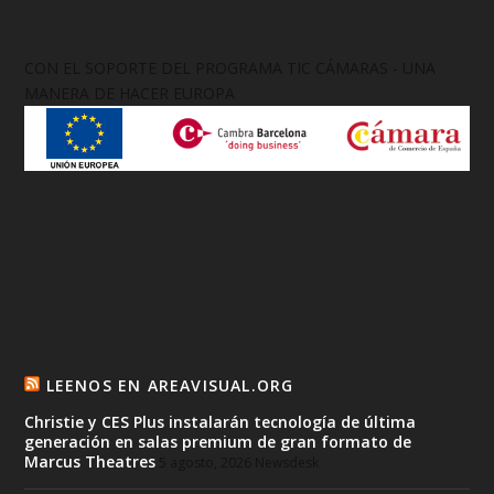
CON EL SOPORTE DEL PROGRAMA TIC CÁMARAS - UNA
MANERA DE HACER EUROPA
LEENOS EN AREAVISUAL.ORG
Christie y CES Plus instalarán tecnología de última
generación en salas premium de gran formato de
Marcus Theatres
5 agosto, 2026
Newsdesk