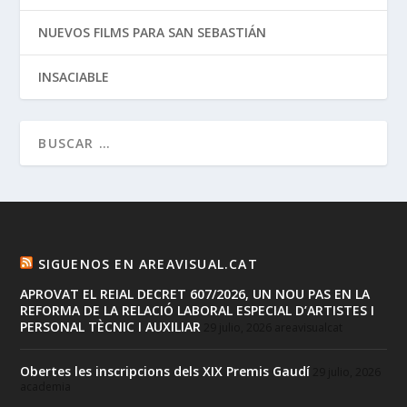
NUEVOS FILMS PARA SAN SEBASTIÁN
INSACIABLE
SIGUENOS EN AREAVISUAL.CAT
APROVAT EL REIAL DECRET 607/2026, UN NOU PAS EN LA
REFORMA DE LA RELACIÓ LABORAL ESPECIAL D’ARTISTES I
PERSONAL TÈCNIC I AUXILIAR
29 julio, 2026
areavisualcat
Obertes les inscripcions dels XIX Premis Gaudí
29 julio, 2026
academia