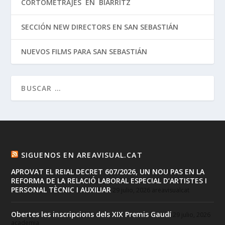
CORTOMETRAJES EN BIARRITZ
SECCIÓN NEW DIRECTORS EN SAN SEBASTIÁN
NUEVOS FILMS PARA SAN SEBASTIÁN
SIGUENOS EN AREAVISUAL.CAT
APROVAT EL REIAL DECRET 607/2026, UN NOU PAS EN LA
REFORMA DE LA RELACIÓ LABORAL ESPECIAL D’ARTISTES I
PERSONAL TÈCNIC I AUXILIAR
29 julio, 2026
areavisualcat
Obertes les inscripcions dels XIX Premis Gaudí
29 julio, 2026
academia