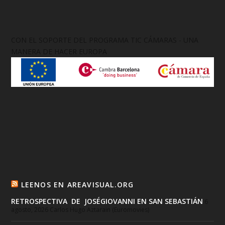
CON EL SOPORTE DEL PROGRAMA TIC CÁMARAS - UNA
MANERA DE HACER EUROPA
LEENOS EN AREAVISUAL.ORG
RETROSPECTIVA DE JOSÉGIOVANNI EN SAN SEBASTIÁN
6
agosto, 2026
Carlos Hugo Aztarain (Euromovies)