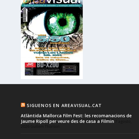
SIGUENOS EN AREAVISUAL.CAT
Atlàntida Mallorca Film Fest: les recomanacions de
Jaume Ripoll per veure des de casa a Filmin
7 agosto,
2026
Guillem Thorson