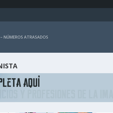
 – NÚMEROS ATRASADOS
NISTA