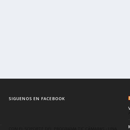
SIGUENOS EN FACEBOOK
A
CON EL SOPORTE DEL PROGRAMA TIC CÁMARAS - UNA