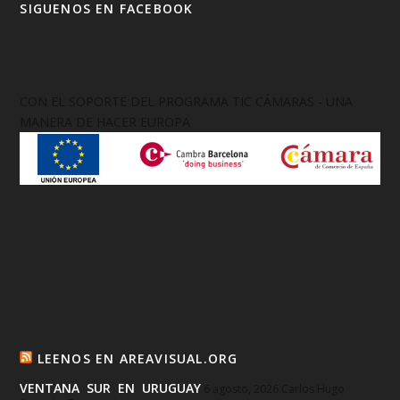
SIGUENOS EN FACEBOOK
CON EL SOPORTE DEL PROGRAMA TIC CÁMARAS - UNA
MANERA DE HACER EUROPA
LEENOS EN AREAVISUAL.ORG
VENTANA SUR EN URUGUAY
6 agosto, 2026
Carlos Hugo