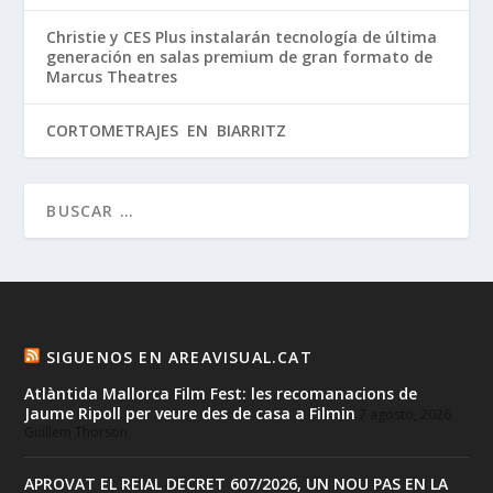
Christie y CES Plus instalarán tecnología de última
generación en salas premium de gran formato de
Marcus Theatres
CORTOMETRAJES EN BIARRITZ
SIGUENOS EN AREAVISUAL.CAT
Atlàntida Mallorca Film Fest: les recomanacions de
Jaume Ripoll per veure des de casa a Filmin
7 agosto, 2026
Guillem Thorson
APROVAT EL REIAL DECRET 607/2026, UN NOU PAS EN LA