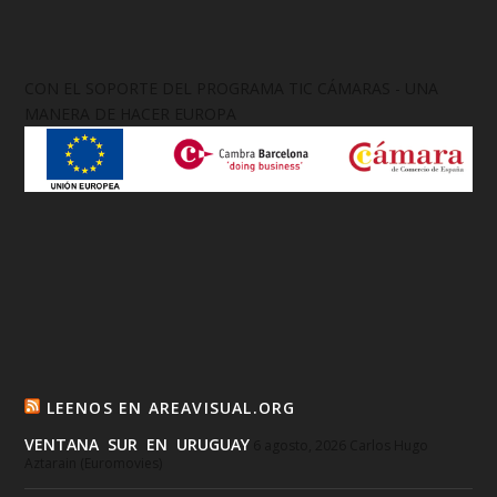
CON EL SOPORTE DEL PROGRAMA TIC CÁMARAS - UNA
MANERA DE HACER EUROPA
LEENOS EN AREAVISUAL.ORG
VENTANA SUR EN URUGUAY
6 agosto, 2026
Carlos Hugo
Aztarain (Euromovies)