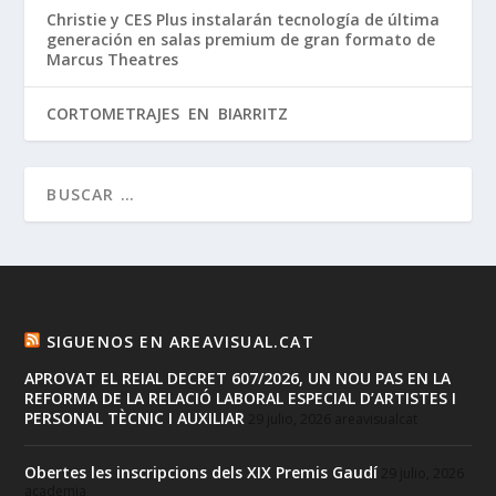
Christie y CES Plus instalarán tecnología de última
generación en salas premium de gran formato de
Marcus Theatres
CORTOMETRAJES EN BIARRITZ
SIGUENOS EN AREAVISUAL.CAT
APROVAT EL REIAL DECRET 607/2026, UN NOU PAS EN LA
REFORMA DE LA RELACIÓ LABORAL ESPECIAL D’ARTISTES I
PERSONAL TÈCNIC I AUXILIAR
29 julio, 2026
areavisualcat
Obertes les inscripcions dels XIX Premis Gaudí
29 julio, 2026
academia