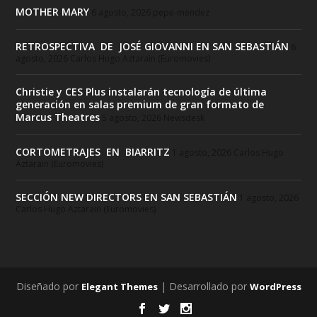
MOTHER MARY
6 agosto, 2026
pepe-mendez
RETROSPECTIVA DE JOSÉ GIOVANNI EN SAN SEBASTIÁN
6
agosto, 2026
Carlos Hugo Aztarain (Euromovies)
Christie y CES Plus instalarán tecnología de última
generación en salas premium de gran formato de
Marcus Theatres
5 agosto, 2026
Newsdesk
CORTOMETRAJES EN BIARRITZ
1 agosto, 2026
Carlos Hugo
Aztarain (Euromovies)
SECCIÓN NEW DIRECTORS EN SAN SEBASTIÁN
1 agosto, 2026
Carlos Hugo Aztarain (Euromovies)
Diseñado por
| Desarrollado por
Elegant Themes
WordPress