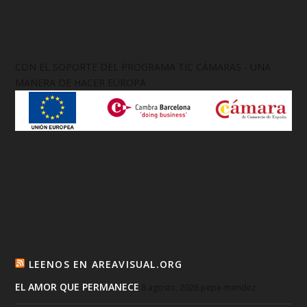
CON EL SOPORTE DEL PROGRAMA TIC CÁMARAS - UNA
MANERA DE HACER EUROPA
LEENOS EN AREAVISUAL.ORG
EL AMOR QUE PERMANECE
8 agosto, 2026
pepe-mendez