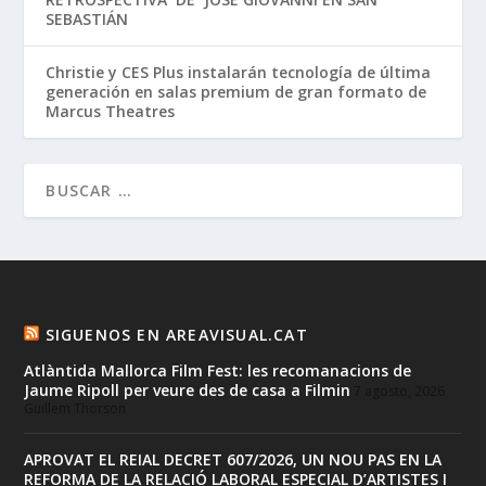
SEBASTIÁN
Christie y CES Plus instalarán tecnología de última
generación en salas premium de gran formato de
Marcus Theatres
SIGUENOS EN AREAVISUAL.CAT
Atlàntida Mallorca Film Fest: les recomanacions de
Jaume Ripoll per veure des de casa a Filmin
7 agosto, 2026
Guillem Thorson
APROVAT EL REIAL DECRET 607/2026, UN NOU PAS EN LA
REFORMA DE LA RELACIÓ LABORAL ESPECIAL D’ARTISTES I