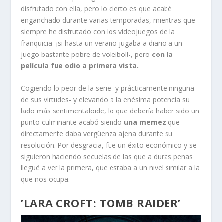
disfrutado con ella, pero lo cierto es que acabé
enganchado durante varias temporadas, mientras que
siempre he disfrutado con los videojuegos de la
franquicia -¡si hasta un verano jugaba a diario a un
juego bastante pobre de voleibol!-, pero
con la
película fue odio a primera vista.
Cogiendo lo peor de la serie -y prácticamente ninguna
de sus virtudes- y elevando a la enésima potencia su
lado más sentimentaloide, lo que debería haber sido un
punto culminante acabó siendo
una memez
que
directamente daba vergüenza ajena durante su
resolución. Por desgracia, fue un éxito económico y se
siguieron haciendo secuelas de las que a duras penas
llegué a ver la primera, que estaba a un nivel similar a la
que nos ocupa.
’LARA CROFT: TOMB RAIDER’