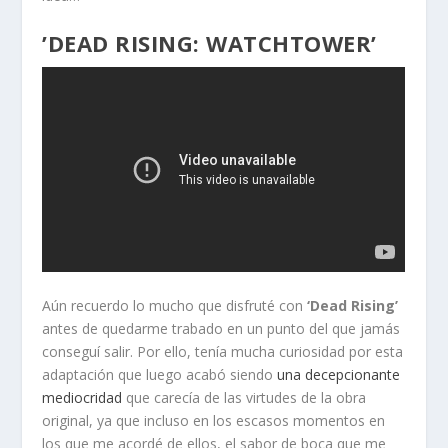
’DEAD RISING: WATCHTOWER’
Aún recuerdo lo mucho que disfruté con
‘Dead Rising’
antes de quedarme trabado en un punto del que jamás
conseguí salir. Por ello, tenía mucha curiosidad por esta
adaptación que luego acabó siendo
una decepcionante
mediocridad
que carecía de las virtudes de la obra
original, ya que incluso en los escasos momentos en
los que me acordé de ellos, el sabor de boca que me