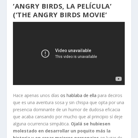
’ANGRY BIRDS, LA PELÍCULA’
(‘THE ANGRY BIRDS MOVIE’
Hace apenas unos días
os hablaba de ella
para deciros
que es una aventura sosa y sin chispa que opta por una
presencia dominante de un humor de dudosa eficacia
que acaba cansando por mucho que al principio sí deje
alguna ocurrencia simpática.
Ojalá se hubiesen
molestado en desarrollar un poquito más la
historia y en crear mejores personajes
en lugar de