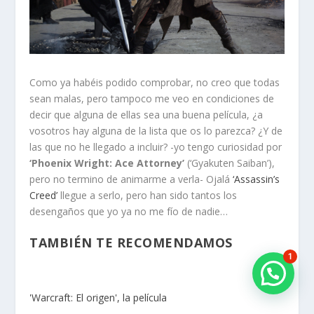
Como ya habéis podido comprobar, no creo que todas
sean malas, pero tampoco me veo en condiciones de
decir que alguna de ellas sea una buena película, ¿a
vosotros hay alguna de la lista que os lo parezca? ¿Y de
las que no he llegado a incluir? -yo tengo curiosidad por
‘Phoenix Wright: Ace Attorney’
(‘Gyakuten Saiban’),
pero no termino de animarme a verla- Ojalá
‘Assassin’s
Creed’
llegue a serlo, pero han sido tantos los
desengaños que yo ya no me fío de nadie…
TAMBIÉN TE RECOMENDAMOS
1
'Warcraft: El origen', la película