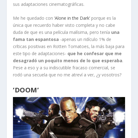
sus adaptaciones cinematográficas.
Me he quedado con
‘Alone in the Dark’
porque es la
única que recuerdo haber visto completa y no cabe
duda de que es una película malísima, pero tenía
una
fama tan espantosa
-apenas un ridículo 1% de
críticas positivas en Rotten Tomatoes, la más baja para
este tipo de adaptaciones-
que he confesar que me
desagradó un poquito menos de lo que esperaba
.
Pese a eso y a su indiscutible fracaso comercial, se
rodó una secuela que no me atreví a ver, ¿y vosotros?
’DOOM’