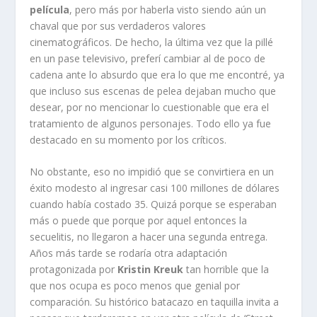
película
, pero más por haberla visto siendo aún un
chaval que por sus verdaderos valores
cinematográficos. De hecho, la última vez que la pillé
en un pase televisivo, preferí cambiar al de poco de
cadena ante lo absurdo que era lo que me encontré, ya
que incluso sus escenas de pelea dejaban mucho que
desear, por no mencionar lo cuestionable que era el
tratamiento de algunos personajes. Todo ello ya fue
destacado en su momento por los críticos.
No obstante, eso no impidió que se convirtiera en un
éxito modesto al ingresar casi 100 millones de dólares
cuando había costado 35. Quizá porque se esperaban
más o puede que porque por aquel entonces la
secuelitis, no llegaron a hacer una segunda entrega.
Años más tarde se rodaría otra adaptación
protagonizada por
Kristin Kreuk
tan horrible que la
que nos ocupa es poco menos que genial por
comparación. Su histórico batacazo en taquilla invita a