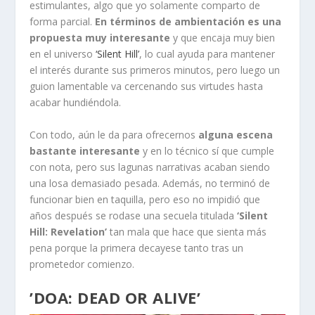
estimulantes, algo que yo solamente comparto de
forma parcial.
En términos de ambientación es una
propuesta muy interesante
y que encaja muy bien
en el universo
‘Silent Hill’
, lo cual ayuda para mantener
el interés durante sus primeros minutos, pero luego un
guion lamentable va cercenando sus virtudes hasta
acabar hundiéndola.
Con todo, aún le da para ofrecernos
alguna escena
bastante interesante
y en lo técnico sí que cumple
con nota, pero sus lagunas narrativas acaban siendo
una losa demasiado pesada. Además, no terminó de
funcionar bien en taquilla, pero eso no impidió que
años después se rodase una secuela titulada
‘Silent
Hill: Revelation’
tan mala que hace que sienta más
pena porque la primera decayese tanto tras un
prometedor comienzo.
’DOA: DEAD OR ALIVE’