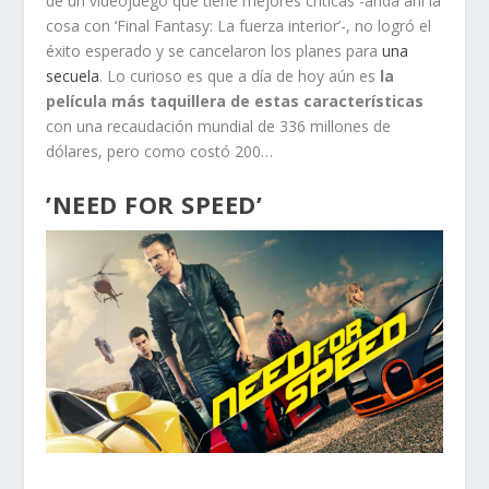
de un videojuego que tiene mejores críticas -anda ahí la
cosa con ‘Final Fantasy: La fuerza interior’-, no logró el
éxito esperado y se cancelaron los planes para
una
secuela
. Lo curioso es que a día de hoy aún es
la
película más taquillera de estas características
con una recaudación mundial de 336 millones de
dólares, pero como costó 200…
’NEED FOR SPEED’