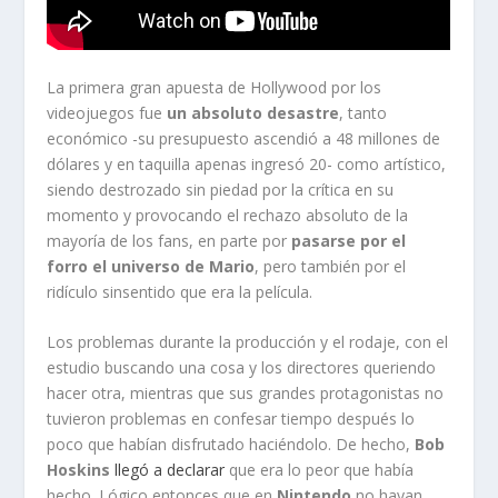
La primera gran apuesta de Hollywood por los
videojuegos fue
un absoluto desastre
, tanto
económico -su presupuesto ascendió a 48 millones de
dólares y en taquilla apenas ingresó 20- como artístico,
siendo destrozado sin piedad por la crítica en su
momento y provocando el rechazo absoluto de la
mayoría de los fans, en parte por
pasarse por el
forro el universo de Mario
, pero también por el
ridículo sinsentido que era la película.
Los problemas durante la producción y el rodaje, con el
estudio buscando una cosa y los directores queriendo
hacer otra, mientras que sus grandes protagonistas no
tuvieron problemas en confesar tiempo después lo
poco que habían disfrutado haciéndolo. De hecho,
Bob
Hoskins
llegó a declarar
que era lo peor que había
hecho. Lógico entonces que en
Nintendo
no hayan