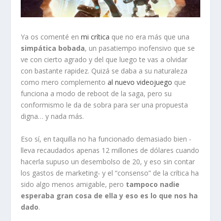
Ya os comenté en
mi crítica
que no era más que una
simpática bobada
, un pasatiempo inofensivo que se
ve con cierto agrado y del que luego te vas a olvidar
con bastante rapidez. Quizá se daba a su naturaleza
como mero complemento
al nuevo videojuego
que
funciona a modo de reboot de la saga, pero su
conformismo le da de sobra para ser una propuesta
digna… y nada más.
Eso sí, en taquilla no ha funcionado demasiado bien -
lleva recaudados apenas 12 millones de dólares cuando
hacerla supuso un desembolso de 20, y eso sin contar
los gastos de marketing- y el “consenso” de la crítica ha
sido algo menos amigable, pero
tampoco nadie
esperaba gran cosa de ella y eso es lo que nos ha
dado
.