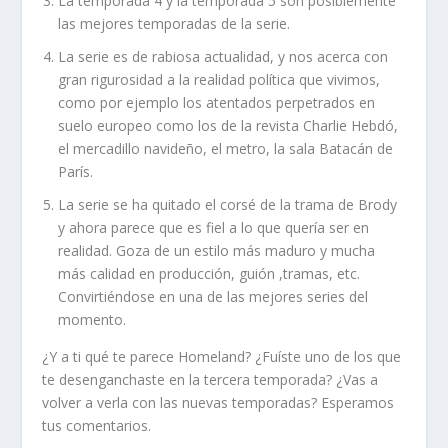
La temporada 4 y la temporada 5 son posiblemente
las mejores temporadas de la serie.
La serie es de rabiosa actualidad, y nos acerca con
gran rigurosidad a la realidad política que vivimos,
como por ejemplo los atentados perpetrados en
suelo europeo como los de la revista Charlie Hebdó,
el mercadillo navideño, el metro, la sala Batacán de
París.
La serie se ha quitado el corsé de la trama de Brody
y ahora parece que es fiel a lo que quería ser en
realidad. Goza de un estilo más maduro y mucha
más calidad en producción, guión ,tramas, etc.
Convirtiéndose en una de las mejores series del
momento.
¿Y a ti qué te parece Homeland? ¿Fuíste uno de los que
te desenganchaste en la tercera temporada? ¿Vas a
volver a verla con las nuevas temporadas? Esperamos
tus comentarios.