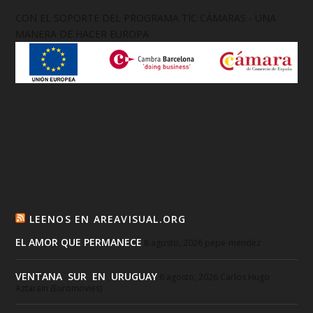
CON EL SOPORTE DEL PROGRAMA TIC CÁMARAS - UNA
MANERA DE HACER EUROPA
LEENOS EN AREAVISUAL.ORG
EL AMOR QUE PERMANECE
8 agosto, 2026
pepe-mendez
VENTANA SUR EN URUGUAY
6 agosto, 2026
Carlos Hugo
Aztarain (Euromovies)