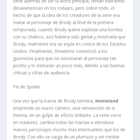
serie además de ser la actriz principal, tenían bastantes
desavenencias en los rodajes, pero sobre todo, el
hecho de que la idea de los creadores de la serie era
matar al personaje de Brody al final de la primera
temporada, cuando Brody quiere explotar una bomba
con su chaleco, eso hubiera sido genial y mostraría que
Brody, realmente era un espía en contra de los Estados
Unidos. Finalmente, Showtime convenció a los
guionistas para que no asesinaran al personaje tan
pronto y lo estiraran un poco más, debido a las buenas
críticas y cifras de audiencia.
Fin de Spoiler
Una vez que la trama de Brody termina,
Homeland
emprende un nuevo camino, una reinvención de si
misma, en un golpe de efecto brillante. La serie crece
en madurez, cambia todas las tramas e introduce
nuevos personajes mucho más interesantes que los de
Brody. Con ello se carga de un plumazo y sin mediar