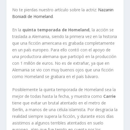
No te pierdas nuestro artículo sobre la actriz:
Nazanin
Boniadi de Homeland
.
En la
quinta temporada de Homeland
, la acción se
traslada a Alemania, siendo la primera vez en la historia
que una ficción americana es grabada completamente
en un país europeo. Para ello contó con el apoyo de
una productora alemana que participó en la producción
con 1 millón de euros. No es de extrañar, ya que en
Alemania se vio con muy buenos ojos que una ficción
como Homeland se grabara en el país bávaro.
Posiblemente la quinta temporada de Homeland sea la
mejor de todas hasta la fecha, y muestra como
Carrie
tiene que evitar un brutal atentado en el metro de
Berlín, a manos de una célula islamista. Por desgracia la
realidad siempre supera la ficción, y durante esos días
asistimos a algunos terribles atentados en suelo
europeo, algo que fue tenido en cuenta por los