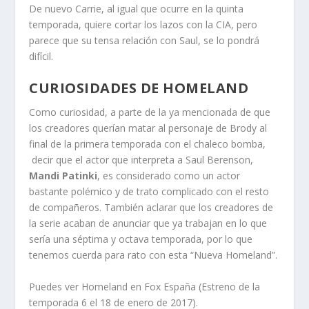
De nuevo Carrie, al igual que ocurre en la quinta
temporada, quiere cortar los lazos con la CIA, pero
parece que su tensa relación con Saul, se lo pondrá
difícil.
CURIOSIDADES DE HOMELAND
Como curiosidad, a parte de la ya mencionada de que
los creadores querían matar al personaje de Brody al
final de la primera temporada con el chaleco bomba,
decir que el actor que interpreta a Saul Berenson,
Mandi Patinki
, es considerado como un actor
bastante polémico y de trato complicado con el resto
de compañeros. También aclarar que los creadores de
la serie acaban de anunciar que ya trabajan en lo que
sería una séptima y octava temporada, por lo que
tenemos cuerda para rato con esta “Nueva Homeland”.
Puedes ver Homeland en Fox España (Estreno de la
temporada 6 el 18 de enero de 2017).