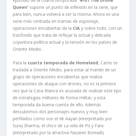
episodio de la cuarta temporada “
4×01 The Drone
Queen
” supone un punto de inflexión en la serie, que
para bien, nunca volverá a ser la misma. Ahora es una
serie más centrada en tramas de espionaje,
operaciones encubiertas de la
CIA
y sobre todo, con un
trasfondo que trata de reflejar la actual y delicada
coyuntura política actual y la tensión en los países de
Oriente Medio.
Para la
cuarta temporada de Homeland
, Carrie se
traslada a Oriente Medio, para estar al mando de un
grupo de operaciones encubiertas que realiza
operaciones de ataque con drones, no es la primera
vez que la Casa Blanca es acusada de realizar este tipo
de estrategias militares de forma militar, y esta
temporada da buena cuenta de ello. Además
descubrimos dos personajes nuevos y muy bien
perfilados como son el de Aayan (interpretado por
Suraj Sharma, el chico de La vida de Pi) y Fara
(interpretado por la atractiva Nazanin Boniadi).