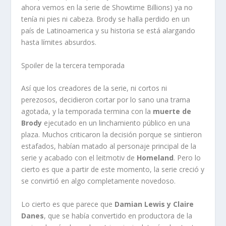
ahora vemos en la serie de Showtime Billions) ya no
tenía ni pies ni cabeza. Brody se halla perdido en un
país de Latinoamerica y su historia se está alargando
hasta límites absurdos.
Spoiler de la tercera temporada
Así que los creadores de la serie, ni cortos ni
perezosos, decidieron cortar por lo sano una trama
agotada, y la temporada termina con la
muerte de
Brody
ejecutado en un linchamiento público en una
plaza. Muchos criticaron la decisión porque se sintieron
estafados, habían matado al personaje principal de la
serie y acabado con el leitmotiv de
Homeland
. Pero lo
cierto es que a partir de este momento, la serie creció y
se convirtió en algo completamente novedoso.
Lo cierto es que parece que
Damian Lewis y Claire
Danes
, que se había convertido en productora de la