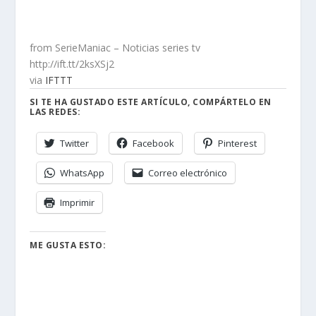
from SerieManiac – Noticias series tv
http://ift.tt/2ksXSj2
via
IFTTT
SI TE HA GUSTADO ESTE ARTÍCULO, COMPÁRTELO EN
LAS REDES:
Twitter
Facebook
Pinterest
WhatsApp
Correo electrónico
Imprimir
ME GUSTA ESTO: