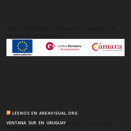
CON EL SOPORTE DEL PROGRAMA TIC CÁMARAS - UNA
MANERA DE HACER EUROPA
LEENOS EN AREAVISUAL.ORG
VENTANA SUR EN URUGUAY
6 agosto, 2026
Carlos Hugo
Aztarain (Euromovies)