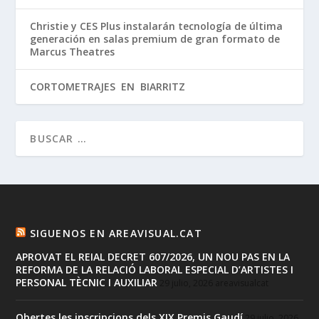
Christie y CES Plus instalarán tecnología de última
generación en salas premium de gran formato de
Marcus Theatres
CORTOMETRAJES EN BIARRITZ
SIGUENOS EN AREAVISUAL.CAT
APROVAT EL REIAL DECRET 607/2026, UN NOU PAS EN LA
REFORMA DE LA RELACIÓ LABORAL ESPECIAL D’ARTISTES I
PERSONAL TÈCNIC I AUXILIAR
29 julio, 2026
areavisualcat
Obertes les inscripcions dels XIX Premis Gaudí
29 julio, 2026