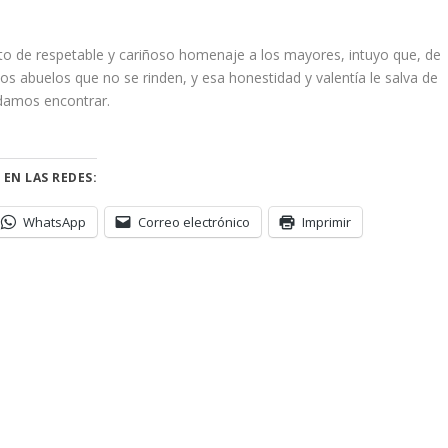
ento de respetable y cariñoso homenaje a los mayores, intuyo que, de
sos abuelos que no se rinden, y esa honestidad y valentía le salva de
odamos encontrar.
 EN LAS REDES:
WhatsApp
Correo electrónico
Imprimir