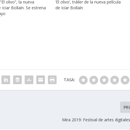
“El olivo”, la nueva
‘El olivo’, tráiler de la nueva película
e Iciar Bollaín. Se estrena
de Icíar Bollaín
ayo
TASA:
PR
Mira 2019: Festival de artes digitales