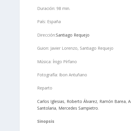
Duración: 98 min.
País: España
Dirección:
Santiago Requejo
Guion: Javier Lorenzo, Santiago Requejo
Música: Ínigo Pírfano
Fotografía: Ibon Antuñano
Reparto
Carlos Iglesias
,
Roberto Álvarez
,
Ramón Barea
,
A
Santolaria
,
Mercedes Sampietro
.
Sinopsis