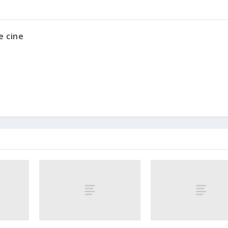
e cine