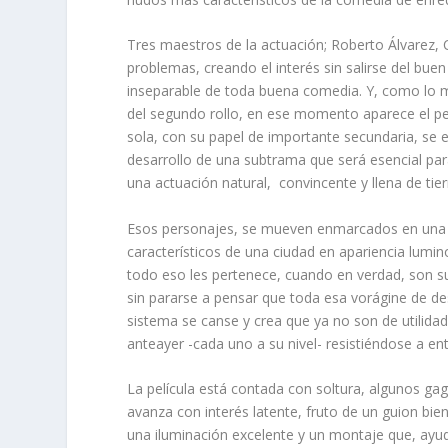
Tres maestros de la actuación; Roberto Álvarez, 
problemas, creando el interés sin salirse del bue
inseparable de toda buena comedia. Y, como lo má
del segundo rollo, en ese momento aparece el pe
sola, con su papel de importante secundaria, se e
desarrollo de una subtrama que será esencial para
una actuación natural, convincente y llena de tie
Esos personajes, se mueven enmarcados en una 
característicos de una ciudad en apariencia lumin
todo eso les pertenece, cuando en verdad, son 
sin pararse a pensar que toda esa vorágine de de
sistema se canse y crea que ya no son de utilidad
anteayer -cada uno a su nivel- resistiéndose a ent
La película está contada con soltura, algunos ga
avanza con interés latente, fruto de un guion bi
una iluminación excelente y un montaje que, ayu