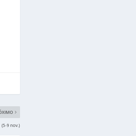
ÓXIMO
 (5-9 nov.)