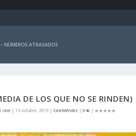
 – NÚMEROS ATRASADOS
EDIA DE LOS QUE NO SE RINDEN)
e cine
|
13 octubre, 2019
|
CineMéndez
|
0
|