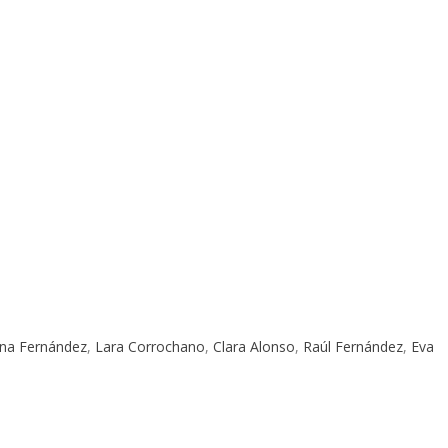
na Fernández
,
Lara Corrochano
,
Clara Alonso
,
Raúl Fernández
,
Eva