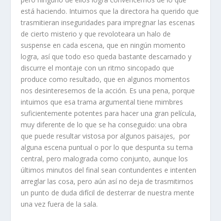
está haciendo. Intuimos que la directora ha querido que
trasmitieran inseguridades para impregnar las escenas
de cierto misterio y que revoloteara un halo de
suspense en cada escena, que en ningún momento
logra, así que todo eso queda bastante descarnado y
discurre el montaje con un ritmo sincopado que
produce como resultado, que en algunos momentos
nos desinteresemos de la acción. Es una pena, porque
intuimos que esa trama argumental tiene mimbres
suficientemente potentes para hacer una gran película,
muy diferente de lo que se ha conseguido: una obra
que puede resultar vistosa por algunos paisajes, por
alguna escena puntual o por lo que despunta su tema
central, pero malograda como conjunto, aunque los
últimos minutos del final sean contundentes e intenten
arreglar las cosa, pero aún así no deja de trasmitirnos
un punto de duda difícil de desterrar de nuestra mente
una vez fuera de la sala.