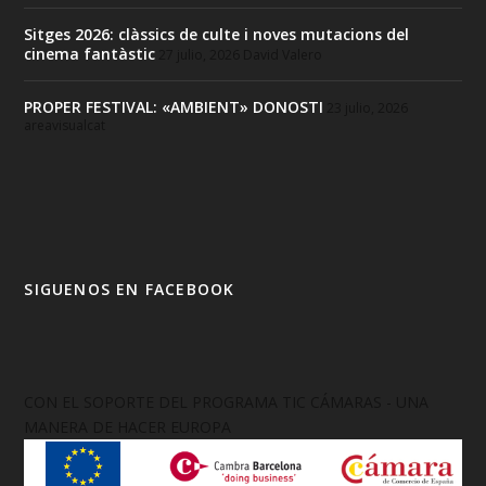
Sitges 2026: clàssics de culte i noves mutacions del
cinema fantàstic
27 julio, 2026
David Valero
PROPER FESTIVAL: «AMBIENT» DONOSTI
23 julio, 2026
areavisualcat
SIGUENOS EN FACEBOOK
CON EL SOPORTE DEL PROGRAMA TIC CÁMARAS - UNA
MANERA DE HACER EUROPA