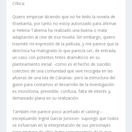
Crítica:
Quiero empezar diciendo que no he leído la novela de
Etxebarría, por tanto no estoy autorizado para afirmar
si Helena Taberna ha realizado una buena o mala
adaptación al cine de esa novela. Sin embargo, quiero
trasmitir mi impresión de la película, y me parece que la
directora ha malogrado lo que parecía ser, de entrada,
un caso con potentes tintes dramáticos en su
planteamiento inicial -como es el hecho de suicidio
colectivo de una comunidad que vive recogida en las
afueras de una isla de Canarias- pero la estructura del
guion para contarnos el desarrollo de la investigación
es monótona, previsible, confusa, falta de interés y,
demasiado plana en su realización.
También me parece poco acertado el casting –
exceptuando Ingrid García Jonsson- supongo que todos
se esfuerzan en la interpretación de sus personajes
pero ninguno de ellos logra convencernos de lo que