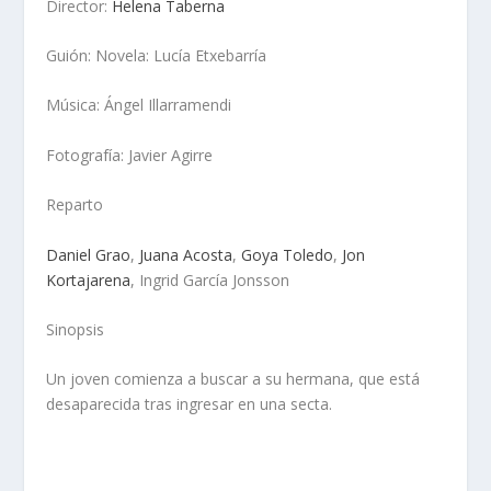
Director:
Helena Taberna
Guión: Novela: Lucía Etxebarría
Música: Ángel Illarramendi
Fotografía: Javier Agirre
Reparto
Daniel Grao
,
Juana Acosta
,
Goya Toledo
,
Jon
Kortajarena
, Ingrid García Jonsson
Sinopsis
Un joven comienza a buscar a su hermana, que está
desaparecida tras ingresar en una secta.