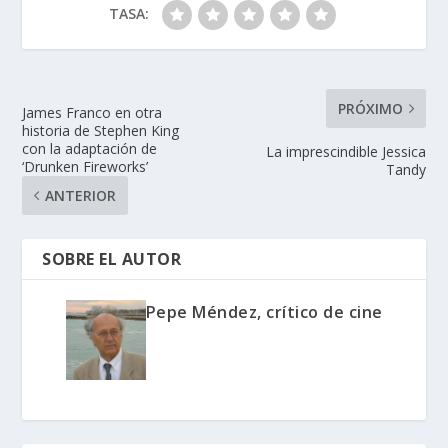
TASA:
PRÓXIMO
James Franco en otra
historia de Stephen King
con la adaptación de
La imprescindible Jessica
‘Drunken Fireworks’
Tandy
ANTERIOR
SOBRE EL AUTOR
Pepe Méndez, crítico de cine