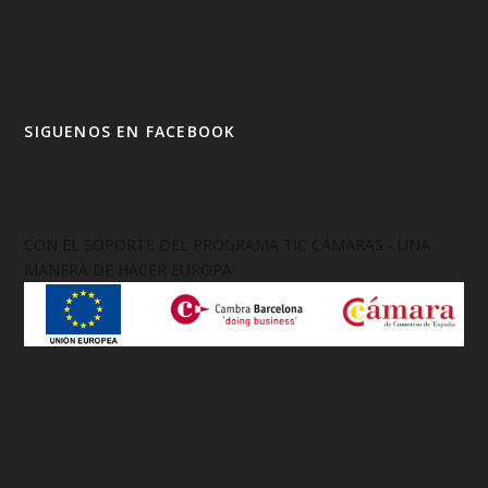
SIGUENOS EN FACEBOOK
CON EL SOPORTE DEL PROGRAMA TIC CÁMARAS - UNA
MANERA DE HACER EUROPA