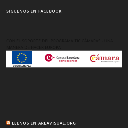
SIGUENOS EN FACEBOOK
CON EL SOPORTE DEL PROGRAMA TIC CÁMARAS - UNA
MANERA DE HACER EUROPA
LEENOS EN AREAVISUAL.ORG