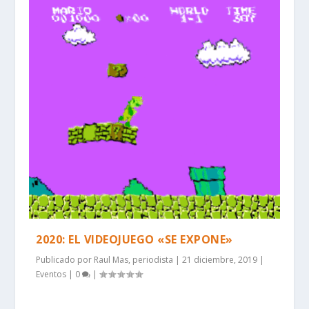
2020: EL VIDEOJUEGO «SE EXPONE»
Publicado por
Raul Mas, periodista
|
21 diciembre, 2019
|
Eventos
|
0
|