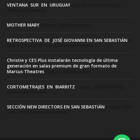
VENTANA SUR EN URUGUAY
6 agosto, 2026
Carlos Hugo
Aztarain (Euromovies)
MOTHER MARY
6 agosto, 2026
pepe-mendez
RETROSPECTIVA DE JOSÉ GIOVANNI EN SAN SEBASTIÁN
6
agosto, 2026
Carlos Hugo Aztarain (Euromovies)
Christie y CES Plus instalarán tecnología de última
generación en salas premium de gran formato de
Marcus Theatres
5 agosto, 2026
Newsdesk
CORTOMETRAJES EN BIARRITZ
1 agosto, 2026
Carlos Hugo
Aztarain (Euromovies)
SECCIÓN NEW DIRECTORS EN SAN SEBASTIÁN
1 agosto, 2026
Carlos Hugo Aztarain (Euromovies)