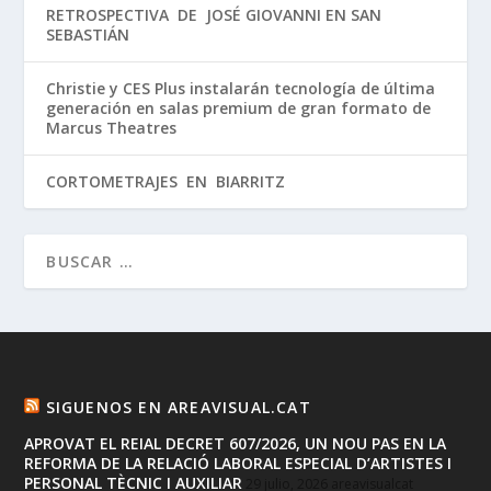
RETROSPECTIVA DE JOSÉ GIOVANNI EN SAN
SEBASTIÁN
Christie y CES Plus instalarán tecnología de última
generación en salas premium de gran formato de
Marcus Theatres
CORTOMETRAJES EN BIARRITZ
SIGUENOS EN AREAVISUAL.CAT
APROVAT EL REIAL DECRET 607/2026, UN NOU PAS EN LA
REFORMA DE LA RELACIÓ LABORAL ESPECIAL D’ARTISTES I
PERSONAL TÈCNIC I AUXILIAR
29 julio, 2026
areavisualcat