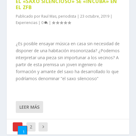
EL «SAXO SILENCIOSO» SE «INCUBA» EN
EL ZFB
Publicado por
Raul Mas, periodista
|
23 octubre, 2019
|
Experiencias
|
0
|
¿Es posible ensayar música en casa sin necesidad de
disponer de una habitación insonorizada? ¿Podemos
interpretar una pieza sin importunar a los vecinos? A
partir de esta premisa un joven ingeniero de
formación y amante del saxo ha desarrollado lo que
podríamos denominar ”el saxo silencioso”
LEER MÁS
2
1