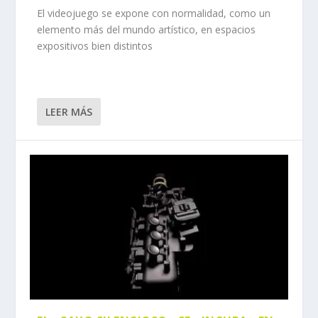
El videojuego se expone con normalidad, como un
elemento más del mundo artístico, en espacios
expositivos bien distintos
LEER MÁS