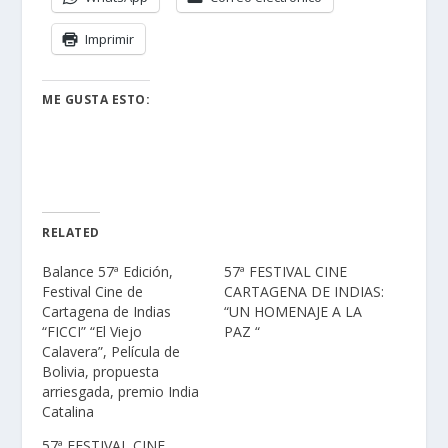
Imprimir
ME GUSTA ESTO:
RELATED
Balance 57ª Edición,
57ª FESTIVAL CINE
Festival Cine de
CARTAGENA DE INDIAS:
Cartagena de Indias
“UN HOMENAJE A LA
“FICCI” “El Viejo
PAZ “
Calavera”, Película de
Bolivia, propuesta
arriesgada, premio India
Catalina
57ª FESTIVAL CINE