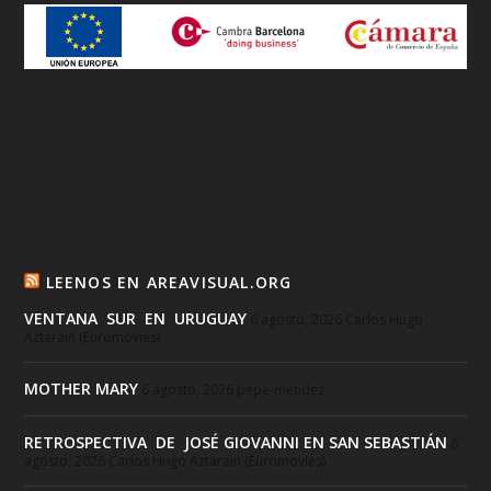
LEENOS EN AREAVISUAL.ORG
VENTANA SUR EN URUGUAY
6 agosto, 2026
Carlos Hugo
Aztarain (Euromovies)
MOTHER MARY
6 agosto, 2026
pepe-mendez
RETROSPECTIVA DE JOSÉ GIOVANNI EN SAN SEBASTIÁN
6
agosto, 2026
Carlos Hugo Aztarain (Euromovies)