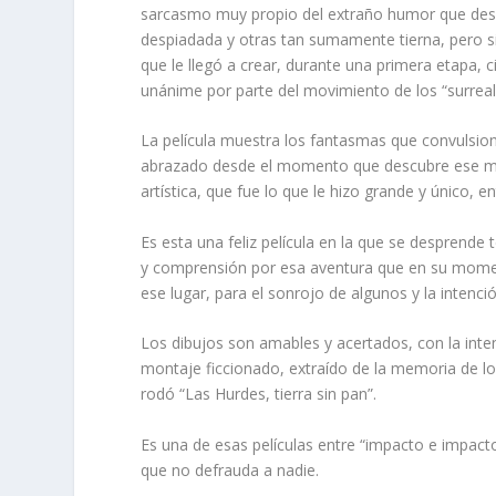
sarcasmo muy propio del extraño humor que desp
despiadada y otras tan sumamente tierna, pero 
que le llegó a crear, durante una primera etapa, c
unánime por parte del movimiento de los “surreali
La película muestra los fantasmas que convulsion
abrazado desde el momento que descubre ese mo
artística, que fue lo que le hizo grande y único, e
Es esta una feliz película en la que se desprende
y comprensión por esa aventura que en su moment
ese lugar, para el sonrojo de algunos y la intenc
Los dibujos son amables y acertados, con la inte
montaje ficcionado, extraído de la memoria de los 
rodó “Las Hurdes, tierra sin pan”.
Es una de esas películas entre “impacto e impacto
que no defrauda a nadie.