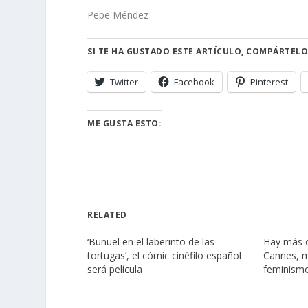
Pepe Méndez
SI TE HA GUSTADO ESTE ARTÍCULO, COMPÁRTELO
Twitter
Facebook
Pinterest
ME GUSTA ESTO:
RELATED
‘Buñuel en el laberinto de las
Hay más c
tortugas’, el cómic cinéfilo español
Cannes, m
será película
feminism