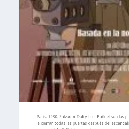
París, 1930. Salvador Dalí y Luis Buñuel son las 
le cierran todas las puertas después del escanda