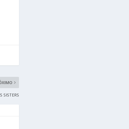
ÓXIMO
 SISTERS