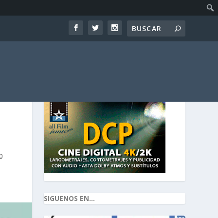
0
SIGUENOS EN...