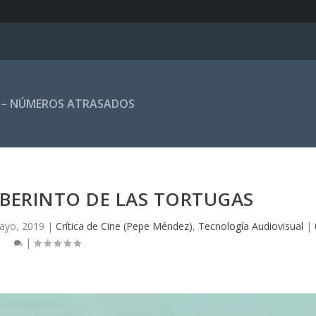
 – NÚMEROS ATRASADOS
ABERINTO DE LAS TORTUGAS
ayo, 2019
|
Crítica de Cine (Pepe Méndez)
,
Tecnología Audiovisual
|
|