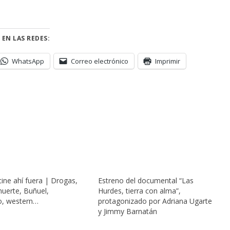
 EN LAS REDES:
WhatsApp
Correo electrónico
Imprimir
ine ahí fuera | Drogas,
Estreno del documental “Las
uerte, Buñuel,
Hurdes, tierra con alma”,
o, western…
protagonizado por Adriana Ugarte
y Jimmy Barnatán