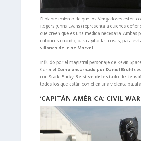
El planteamiento de que los Vengadores estén co
Rogers (Chris Evans) representa a quienes defiend
que creen que es una medida necesaria. Ambas par
entonces cuando, para agitar las cosas, para evita
villanos del cine Marvel
.
Influido por el magistral personaje de Kevin Spac
Coronel
Zemo encarnado por Daniel Brühl
des
con Stark: Bucky.
Se sirve del estado de tensi
todos los que están con él en una violenta batall
‘CAPITÁN AMÉRICA: CIVIL WA