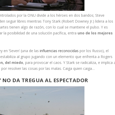
ntrolados por la ONU divide a los héroes en dos bandos; Steve
en seguir libres mientras Tony Stark (Robert Downey Jr.) lidera a los
tes tienen algo de razón, con lo cual se mantiene el pulso. Y es
r la posibilidad de una solución pacífica, entra
uno de los mejores
ey en ‘Seven’ (una de las
influencias reconocidas
por los Russo), el
estabiliza al grupo jugando con un elemento que enfrenta a Rogers
ón, del miedo
, para provocar el caos. Y Stark se radicaliza, e implica 
a por resolver las cosas por las malas. Caiga quien caiga…
R’ NO DA TREGUA AL ESPECTADOR