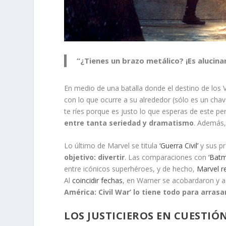
“¿Tienes un brazo metálico? ¡Es alucinan
En medio de una batalla donde el destino de los
con lo que ocurre a su alrededor (sólo es un chaval
te ríes porque es justo lo que esperas de este p
entre tanta seriedad y dramatismo
. Además,
Lo último de Marvel se titula
‘Guerra Civil’
y sus pr
objetivo: divertir
. Las comparaciones con
‘Bat
entre icónicos superhéroes, y de hecho,
Marvel 
Al
coincidir fechas
, en Warner se acobardaron y 
América: Civil War’ lo tiene todo para arrasa
LOS JUSTICIEROS EN CUESTIÓ