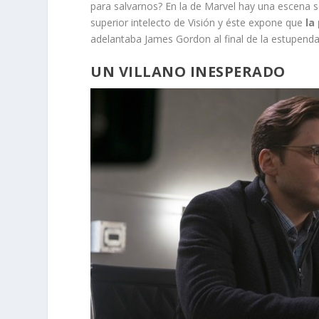
para salvarnos? En la de Marvel hay una escena se
superior intelecto de Visión y éste expone que
la
adelantaba James Gordon al final de la estupenda
UN VILLANO INESPERADO