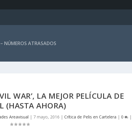
 – NÚMEROS ATRASADOS
VIL WAR’, LA MEJOR PELÍCULA DE
L (HASTA AHORA)
ades Areavisual
|
7 mayo, 2016
|
Crítica de Pelis en Cartelera
|
0
|