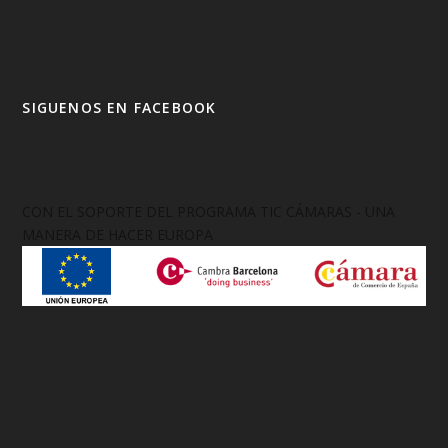
SIGUENOS EN FACEBOOK
CON EL SOPORTE DEL PROGRAMA TIC CÁMARAS - UNA
MANERA DE HACER EUROPA