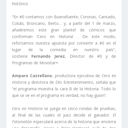
histórico.
“En #0 contamos con Buenafuente, Coronas, Cansado,
Colubi, Broncano, Berto… y, a partir del 1 de marzo,
añadiremos este gran plantel de cómicos que
conforman ‘Cero en Historia’ . De este modo,
reforzamos nuestra apuesta por convertir a #0 en el
lugar de la comedia en nuestro país”,
sostiene
Fernando Jerez
, Director de #0 y de
Programas de Movistar+.
Amparo Castellano
, productora ejecutiva de
Cero en
Historia
y directora de Dlo Entretenimiento, señala que
“el programa muestra la cara B de la Historia. Todo lo
que se ve en el programa es verdad, no hay guion”.
Cero en Historia
se juega en cinco rondas de pruebas,
al final de las cuales el juez decide el ganador.
El
Fotomatón
especulará acerca de la historia que encierra