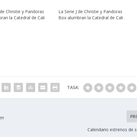
 de Christie y Pandoras
La Serie J de Christie y Pandoras
ran la Catedral de Cali
Box alumbran la Catedral de Cali
TASA:
PR
en
Calendario estrenos de s