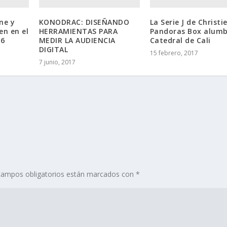
ine y
KONODRAC: DISEÑANDO
La Serie J de Christie
en en el
HERRAMIENTAS PARA
Pandoras Box alumb
16
MEDIR LA AUDIENCIA
Catedral de Cali
DIGITAL
15 febrero, 2017
7 junio, 2017
campos obligatorios están marcados con
*