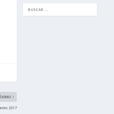
ÓXIMO
eries 2017