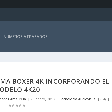
 – NÚMEROS ATRASADOS
GAMA BOXER 4K INCORPORANDO EL
ODELO 4K20
dades Areavisual
|
26 enero, 2017
|
Tecnología Audiovisual
|
0
|