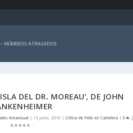
 – NÚMEROS ATRASADOS
 ISLA DEL DR. MOREAU’, DE JOHN
ANKENHEIMER
ades Areavisual
|
13 junio, 2016
|
Crítica de Pelis en Cartelera
|
0