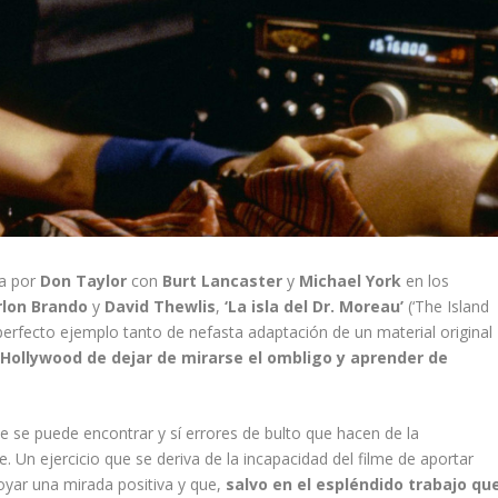
da por
Don Taylor
con
Burt Lancaster
y
Michael York
en los
lon Brando
y
David Thewlis
,
‘La isla del Dr. Moreau’
(‘The Island
erfecto ejemplo tanto de nefasta adaptación de un material original
 Hollywood de dejar de mirarse el ombligo y aprender de
e se puede encontrar y sí errores de bulto que hacen de la
. Un ejercicio que se deriva de la incapacidad del filme de aportar
yar una mirada positiva y que,
salvo en el espléndido trabajo qu