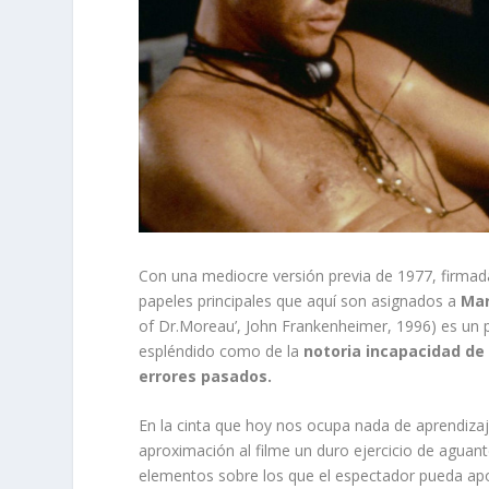
Con una mediocre versión previa de 1977, firma
papeles principales que aquí son asignados a
Mar
of Dr.Moreau’, John Frankenheimer, 1996) es un p
espléndido como de la
notoria incapacidad de
errores pasados.
En la cinta que hoy nos ocupa nada de aprendizaj
aproximación al filme un duro ejercicio de aguante
elementos sobre los que el espectador pueda apo