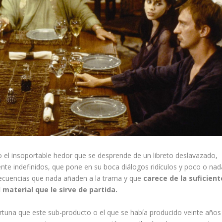
o el insoportable hedor que se desprende de un libreto deslavazado,
te indefinidos, que pone en su boca diálogos ridículos y poco o nad
secuencias que nada añaden a la trama y que
carece de la suficient
 material que le sirve de partida.
fortuna que este sub-producto o el que se había producido veinte años