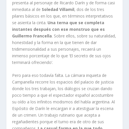
presenta al personaje de Ricardo Darín y de forma casi
inmediata al de
Soledad Villamil
, dos de los tres
pilares básicos en los que, en términos interpretativos
se asienta la cinta.
Una terna que se completa
instantes después con ese monstruo que es
Guillermo Francella
. Sobre ellos, sobre su naturalidad,
honestidad y la forma en la que tienen de dar
tridimensionalidad a sus personajes, recaerá un
inmenso porcentaje de lo que ‘El secreto de sus ojos
terminará ofreciendo’.
Pero para eso todavía falta. La cámara inquieta de
Campanella recorre los espacios del palacio de justicia
donde los tres trabajan, los diálogos se cruzan dando
poco tiempo a que el espectador español acostumbre
su oído a los infinitos modismos del habla argentina. Al
Espósito de Darín le encargan ir a atestiguar la escena
de un crimen. Un trabajo rutinario que acepta a
regañadientes porque el turno era de otro de sus
compañeros.
La casual forma en la que todo