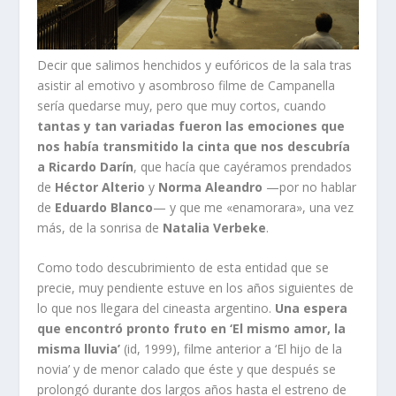
Decir que salimos henchidos y eufóricos de la sala tras
asistir al emotivo y asombroso filme de Campanella
sería quedarse muy, pero que muy cortos, cuando
tantas y tan variadas fueron las emociones que
nos había transmitido la cinta que nos descubría
a Ricardo Darín
, que hacía que cayéramos prendados
de
Héctor Alterio
y
Norma Aleandro
—por no hablar
de
Eduardo Blanco
— y que me «enamorara», una vez
más, de la sonrisa de
Natalia Verbeke
.
Como todo descubrimiento de esta entidad que se
precie, muy pendiente estuve en los años siguientes de
lo que nos llegara del cineasta argentino.
Una espera
que encontró pronto fruto en ‘El mismo amor, la
misma lluvia’
(id, 1999), filme anterior a ‘El hijo de la
novia’ y de menor calado que éste y que después se
prolongó durante dos largos años hasta el estreno de