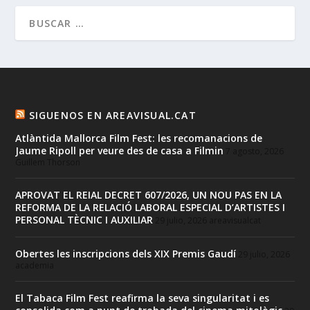
SIGUENOS EN AREAVISUAL.CAT
Atlàntida Mallorca Film Fest: les recomanacions de
Jaume Ripoll per veure des de casa a Filmin
7 agosto, 2026
Guillem Thorson
APROVAT EL REIAL DECRET 607/2026, UN NOU PAS EN LA
REFORMA DE LA RELACIÓ LABORAL ESPECIAL D’ARTISTES I
PERSONAL TÈCNIC I AUXILIAR
29 julio, 2026
areavisualcat
Obertes les inscripcions dels XIX Premis Gaudí
29 julio, 2026
academia
El Tabaca Film Fest reafirma la seva singularitat i es