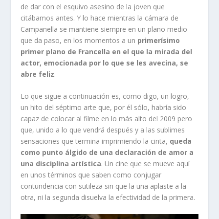
de dar con el esquivo asesino de la joven que
citábamos antes. Y lo hace mientras la cámara de
Campanella se mantiene siempre en un plano medio
que da paso, en los momentos a un
primerísimo
primer plano de Francella en el que la mirada del
actor, emocionada por lo que se les avecina, se
abre feliz
.
Lo que sigue a continuación es, como digo, un logro,
un hito del séptimo arte que, por él sólo, habría sido
capaz de colocar al filme en lo más alto del 2009 pero
que, unido a lo que vendrá después y a las sublimes
sensaciones que termina imprimiendo la cinta,
queda
como punto álgido de una declaración de amor a
una disciplina artística
. Un cine que se mueve aquí
en unos términos que saben como conjugar
contundencia con sutileza sin que la una aplaste a la
otra, ni la segunda disuelva la efectividad de la primera.