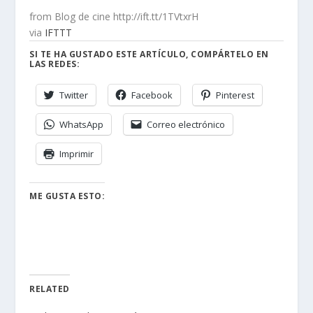
from Blog de cine http://ift.tt/1TVtxrH
via
IFTTT
SI TE HA GUSTADO ESTE ARTÍCULO, COMPÁRTELO EN
LAS REDES:
Twitter
Facebook
Pinterest
WhatsApp
Correo electrónico
Imprimir
ME GUSTA ESTO:
RELATED