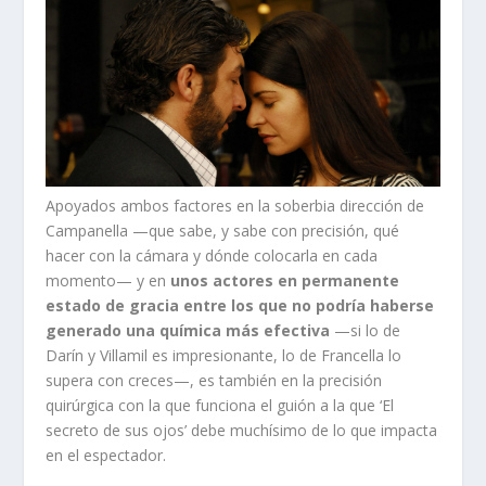
Apoyados ambos factores en la soberbia dirección de
Campanella —que sabe, y sabe con precisión, qué
hacer con la cámara y dónde colocarla en cada
momento— y en
unos actores en permanente
estado de gracia entre los que no podría haberse
generado una química más efectiva
—si lo de
Darín y Villamil es impresionante, lo de Francella lo
supera con creces—, es también en la precisión
quirúrgica con la que funciona el guión a la que ‘El
secreto de sus ojos’ debe muchísimo de lo que impacta
en el espectador.