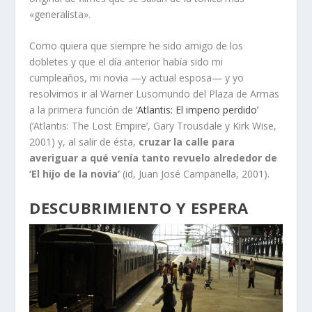
«generalista».
Como quiera que siempre he sido amigo de los
dobletes y que el día anterior había sido mi
cumpleaños, mi novia —y actual esposa— y yo
resolvimos ir al Warner Lusomundo del Plaza de Armas
a la primera función de
‘Atlantis: El imperio perdido’
(‘Atlantis: The Lost Empire’, Gary Trousdale y Kirk Wise,
2001) y, al salir de ésta,
cruzar la calle para
averiguar a qué venía tanto revuelo alrededor de
‘El hijo de la novia’
(id, Juan José Campanella, 2001).
DESCUBRIMIENTO Y ESPERA