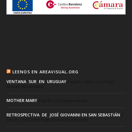
LEENOS EN AREAVISUAL.ORG
VENTANA SUR EN URUGUAY
6 agosto, 2026
Carlos Hugo
Aztarain (Euromovies)
MOTHER MARY
6 agosto, 2026
pepe-mendez
RETROSPECTIVA DE JOSÉ GIOVANNI EN SAN SEBASTIÁN
6
agosto, 2026
Carlos Hugo Aztarain (Euromovies)