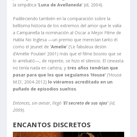
la simpática
‘Luna de Avellaneda’
(id, 2004).
Padileciendo también en la comparación sobre la
bellísima historia de los extremos del amor que le valía
a Campanella la nominación al Oscar a Mejor Filme de
Habla No Inglesa —un premio que merecían tanto él
como el Jeunet de
‘Amelie’
(‘Le fabuleux destin
d’Amélie Poulain’ 2001) más que el filme bosnio que se
lo arrebató—, de repente, se hizo el silencio. El cineasta
no tenía nada en cartera, y
tres años tendrían que
pasar para que los que seguíamos ‘House’
(‘House
M.D’, 2004-2012)
lo viéramos acreditado en un
puñado de episodios sueltos
.
Entonces, sin avisar, llegó
‘El secreto de sus ojos’
(id,
2009).
ENCANTOS DISCRETOS