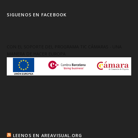
SIGUENOS EN FACEBOOK
CON EL SOPORTE DEL PROGRAMA TIC CÁMARAS - UNA
MANERA DE HACER EUROPA
LEENOS EN AREAVISUAL.ORG