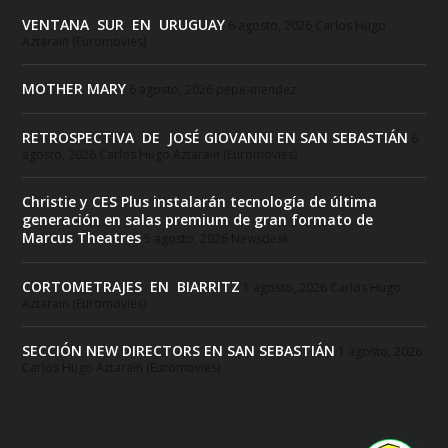
VENTANA SUR EN URUGUAY
6 agosto, 2026
Carlos Hugo
Aztarain (Euromovies)
MOTHER MARY
6 agosto, 2026
pepe-mendez
RETROSPECTIVA DE JOSÉ GIOVANNI EN SAN SEBASTIÁN
6
agosto, 2026
Carlos Hugo Aztarain (Euromovies)
Christie y CES Plus instalarán tecnología de última
generación en salas premium de gran formato de
Marcus Theatres
5 agosto, 2026
Newsdesk
CORTOMETRAJES EN BIARRITZ
1 agosto, 2026
Carlos Hugo
Aztarain (Euromovies)
SECCIÓN NEW DIRECTORS EN SAN SEBASTIÁN
1 agosto, 2026
Carlos Hugo Aztarain (Euromovies)