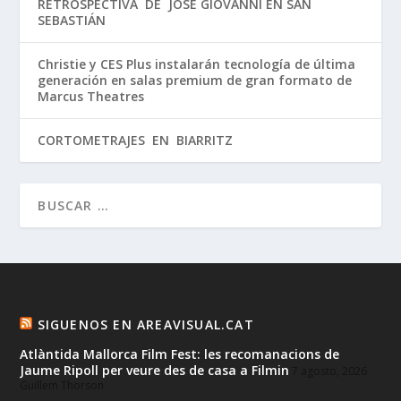
RETROSPECTIVA DE JOSÉ GIOVANNI EN SAN
SEBASTIÁN
Christie y CES Plus instalarán tecnología de última
generación en salas premium de gran formato de
Marcus Theatres
CORTOMETRAJES EN BIARRITZ
SIGUENOS EN AREAVISUAL.CAT
Atlàntida Mallorca Film Fest: les recomanacions de
Jaume Ripoll per veure des de casa a Filmin
7 agosto, 2026
Guillem Thorson