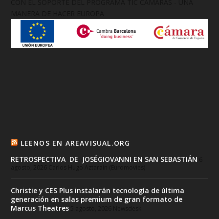
CON EL SOPORTE DEL PROGRAMA TIC CÁMARAS - UNA
MANERA DE HACER EUROPA
LEENOS EN AREAVISUAL.ORG
RETROSPECTIVA DE JOSÉGIOVANNI EN SAN SEBASTIÁN
6
agosto, 2026
Carlos Hugo Aztarain (Euromovies)
Christie y CES Plus instalarán tecnología de última
generación en salas premium de gran formato de
Marcus Theatres
5 agosto, 2026
Newsdesk