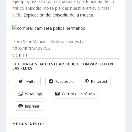
ejemplo, realizamos un análisis en profundidad de un
mítico episodio, no te pierdas nuestro artículo más
leído:
Explicación del episodio de la mosca
.
from SerieManiac – Noticias series tv
http://ift.tt/2n2Y3GS
via
IFTTT
SI TE HA GUSTADO ESTE ARTÍCULO, COMPÁRTELO EN
LAS REDES:
Twitter
Facebook
Pinterest
WhatsApp
Correo electrónico
Imprimir
ME GUSTA ESTO: