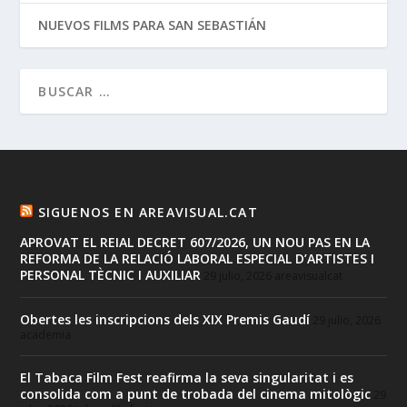
NUEVOS FILMS PARA SAN SEBASTIÁN
SIGUENOS EN AREAVISUAL.CAT
APROVAT EL REIAL DECRET 607/2026, UN NOU PAS EN LA
REFORMA DE LA RELACIÓ LABORAL ESPECIAL D’ARTISTES I
PERSONAL TÈCNIC I AUXILIAR
29 julio, 2026
areavisualcat
Obertes les inscripcions dels XIX Premis Gaudí
29 julio, 2026
academia
El Tabaca Film Fest reafirma la seva singularitat i es
consolida com a punt de trobada del cinema mitològic
29