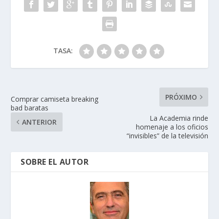
k
p
r
TASA:
PRÓXIMO
Comprar camiseta breaking
bad baratas
La Academia rinde
ANTERIOR
homenaje a los oficios
“invisibles” de la televisión
SOBRE EL AUTOR