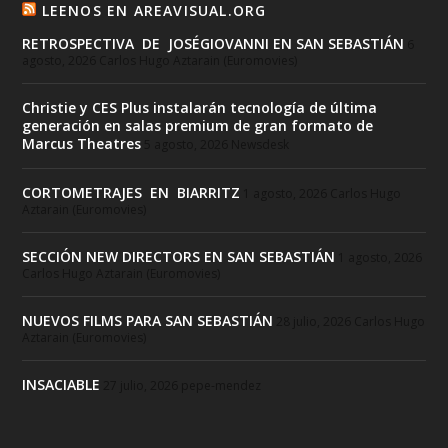
LEENOS EN AREAVISUAL.ORG
RETROSPECTIVA DE JOSÉGIOVANNI EN SAN SEBASTIÁN
6
agosto, 2026
Carlos Hugo Aztarain (Euromovies)
Christie y CES Plus instalarán tecnología de última
generación en salas premium de gran formato de
Marcus Theatres
5 agosto, 2026
Newsdesk
CORTOMETRAJES EN BIARRITZ
1 agosto, 2026
Carlos Hugo
Aztarain (Euromovies)
SECCIÓN NEW DIRECTORS EN SAN SEBASTIÁN
1 agosto, 2026
Carlos Hugo Aztarain (Euromovies)
NUEVOS FILMS PARA SAN SEBASTIÁN
28 julio, 2026
Carlos Hugo
Aztarain (Euromovies)
INSACIABLE
27 julio, 2026
pepe-mendez