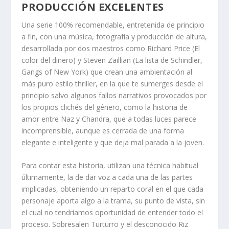
PRODUCCIÓN EXCELENTES
Una serie 100% recomendable, entretenida de principio
a fin, con una música, fotografía y producción de altura,
desarrollada por dos maestros como Richard Price (El
color del dinero) y Steven Zaillian (La lista de Schindler,
Gangs of New York) que crean una ambientación al
más puro estilo thriller, en la que te sumerges desde el
principio salvo algunos fallos narrativos provocados por
los propios clichés del género, como la historia de
amor entre Naz y Chandra, que a todas luces parece
incomprensible, aunque es cerrada de una forma
elegante e inteligente y que deja mal parada a la joven.
Para contar esta historia, utilizan una técnica habitual
últimamente, la de dar voz a cada una de las partes
implicadas, obteniendo un reparto coral en el que cada
personaje aporta algo a la trama, su punto de vista, sin
el cual no tendríamos oportunidad de entender todo el
proceso. Sobresalen Turturro y el desconocido Riz