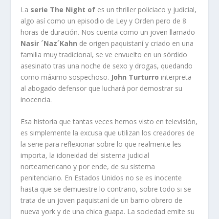
La
serie The Night of
es un thriller policiaco y judicial,
algo así como un episodio de Ley y Orden pero de 8
horas de duración. Nos cuenta como un joven llamado
Nasir ´Naz´Kahn
de origen paquistaní y criado en una
familia muy tradicional, se ve envuelto en un sórdido
asesinato tras una noche de sexo y drogas, quedando
como máximo sospechoso.
John Turturro
interpreta
al abogado defensor que luchará por demostrar su
inocencia.
Esa historia que tantas veces hemos visto en televisión,
es simplemente la excusa que utilizan los creadores de
la serie para reflexionar sobre lo que realmente les
importa, la idoneidad del sistema judicial
norteamericano y por ende, de su sistema
penitenciario. En Estados Unidos no se es inocente
hasta que se demuestre lo contrario, sobre todo si se
trata de un joven paquistaní de un barrio obrero de
nueva york y de una chica guapa. La sociedad emite su