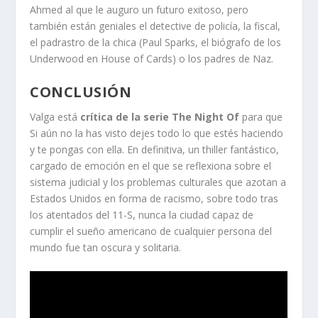
Ahmed al que le auguro un futuro exitoso, pero
también están geniales el detective de policía, la fiscal,
el padrastro de la chica (Paul Sparks, el biógrafo de los
Underwood en House of Cards) o los padres de Naz.
CONCLUSIÓN
Valga está
crítica de la serie The Night Of
para que
Si aún no la has visto dejes todo lo que estés haciendo
y te pongas con ella. En definitiva, un thiller fantástico,
cargado de emoción en el que se reflexiona sobre el
sistema judicial y los problemas culturales que azotan a
Estados Unidos en forma de racismo, sobre todo tras
los atentados del 11-S, nunca la ciudad capaz de
cumplir el sueño americano de cualquier persona del
mundo fue tan oscura y solitaria.