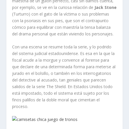
maestría de un guión perfecto, casi sin darnos cuenta,
por ejemplo, se ve en la curiosa relación de
Jack Stone
(Turturro) con el gato de la víctima o sus problemas
con la psoriasis en sus pies, que son el contrapunto
cómico para equilibrar con maestría la tensa balanza
del drama personal que están viviendo los personajes.
Con una escena se resume toda la serie, y lo podrido
del sistema judicial estadounidense. Es esa en la que la
fiscal acude a la morgue y convence al forense para
que declare de una determinada forma para meterse al
jurado en el bolsillo, o también en los interrogatorios
del detective al acusado, tan geniales que parecen
salidos de la serie The Shield. En Estados Unidos todo
está impostado, todo el sistema está sujeto por los
finos palillos de la doble moral que cimentan el
proceso.