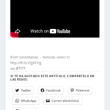
from SerieManiac – Noticias series tv
http://ift.tt/2fgKFHg
via
IFTTT
SI TE HA GUSTADO ESTE ARTÍCULO, COMPÁRTELO EN
LAS REDES:
Twitter
Facebook
Pinterest
WhatsApp
Correo electrónico