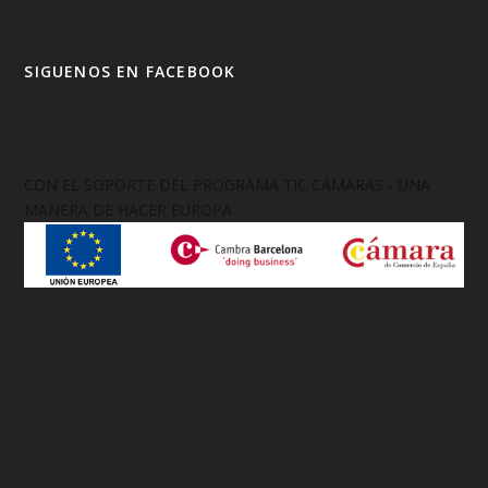
SIGUENOS EN FACEBOOK
CON EL SOPORTE DEL PROGRAMA TIC CÁMARAS - UNA
MANERA DE HACER EUROPA