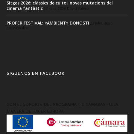
Sitges 2026: clàssics de culte i noves mutacions del
cinema fantàstic
27 julio, 2026
David Valero
PROPER FESTIVAL: «AMBIENT» DONOSTI
23 julio, 2026
areavisualcat
SIGUENOS EN FACEBOOK
CON EL SOPORTE DEL PROGRAMA TIC CÁMARAS - UNA
MANERA DE HACER EUROPA