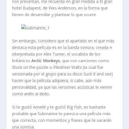
nos presentan, me recuerda en gran medida a
El gran
hotel Budapest
, de Wes Anderson, en la forma que
tienen de desarrollar y plantear lo que ocurre.
Sin embargo, considero que el apartado en el que más
destaca esta película es en la banda sonora, creada e
interpretada por Alex Turner, el vocalista de los
británicos
Arctic Monkeys
, que con canciones como
Stuck on the puzzle
o
Piledriver Waltz
(la cual fue
versionada por el grupo para su disco Suck it and see)
hacen que la película adquiera, si cabe, aún más
personalidad, ya que las versiones acústicas le vienen
como anillo al dedo.
Si te gustó
Amelié
y te gustó
Big Fish
, es bastante
probable que
Submarine
te parezca una película más
que correcta, con momentos y frases que te sacarán
una sonrisa.