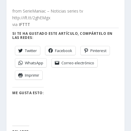
from SerieManiac – Noticias series tv
http://ift.tt/2ghEMgx
via
IFTTT
SI TE HA GUSTADO ESTE ARTÍCULO, COMPÁRTELO EN
LAS REDES:
Twitter
Facebook
Pinterest
WhatsApp
Correo electrónico
Imprimir
ME GUSTA ESTO: