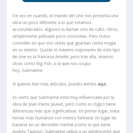
De vez en cuando, el mundo del cine nos presenta una
obra un poco diferente a lo que estamos
acostumbrados. Algunos lo llaman cine de culto. Otros,
simplemente películas poco conocidas. Pero todos
coinciden en que son cintas que guardan cierta magia
en su interior. Quizás el máximo exponente de este tipo
de cine es la francesa
Amelié
, pero tras ella, vinieron
otras como
Big Fish
, o la que nos ocupa
hoy,
Submarine
.
Si quieres leer más artículos, puedes leerlos
aquí.
Es cierto que
Submarine
está muy influenciada por la
obra de Jean-Pierre Jeunet, pero como es lógico tiene
diferencias más que significativas. En primer lugar, trata
temas más humanos con menos fantasía. En lugar de
basarse en un desorden mental (como el que tiene
Audrey Tautou),
Submarine
utiliza a un adolescente que