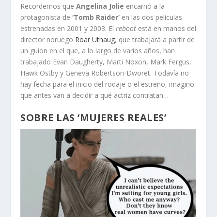
Recordemos que
Angelina Jolie
encarnó a la
protagonista de
‘Tomb Raider’
en las dos películas
estrenadas en 2001 y 2003. El
reboot
está en manos del
director noruego
Roar Uthaug
, que trabajará a partir de
un guion en el que, a lo largo de varios años, han
trabajado Evan Daugherty, Marti Noxon, Mark Fergus,
Hawk Ostby y Geneva Robertson-Dworet. Todavía no
hay fecha para el inicio del rodaje o el estreno, imagino
que antes van a decidir a qué actriz contratan…
SOBRE LAS ‘MUJERES REALES’