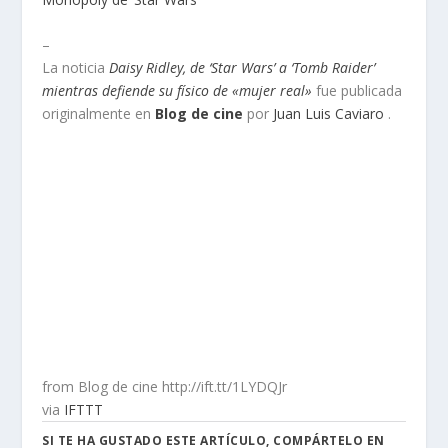
–
La noticia
Daisy Ridley, de ‘Star Wars’ a ‘Tomb Raider’
mientras defiende su físico de «mujer real»
fue publicada
originalmente en
Blog de cine
por
Juan Luis Caviaro
.
from Blog de cine http://ift.tt/1LYDQJr
via
IFTTT
SI TE HA GUSTADO ESTE ARTÍCULO, COMPÁRTELO EN