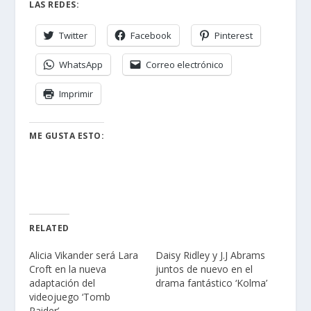
LAS REDES:
Twitter
Facebook
Pinterest
WhatsApp
Correo electrónico
Imprimir
ME GUSTA ESTO:
RELATED
Alicia Vikander será Lara
Daisy Ridley y J.J Abrams
Croft en la nueva
juntos de nuevo en el
adaptación del
drama fantástico ‘Kolma’
videojuego ‘Tomb
Raider’