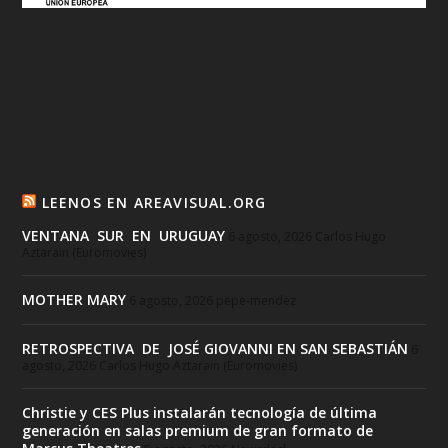
LEENOS EN AREAVISUAL.ORG
VENTANA SUR EN URUGUAY
6 agosto, 2026
Carlos Hugo
Aztarain (Euromovies)
MOTHER MARY
6 agosto, 2026
pepe-mendez
RETROSPECTIVA DE JOSÉ GIOVANNI EN SAN SEBASTIÁN
6
agosto, 2026
Carlos Hugo Aztarain (Euromovies)
Christie y CES Plus instalarán tecnología de última
generación en salas premium de gran formato de