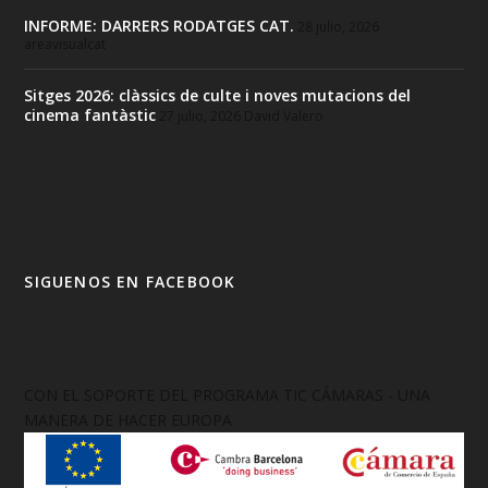
INFORME: DARRERS RODATGES CAT.
28 julio, 2026
areavisualcat
Sitges 2026: clàssics de culte i noves mutacions del
cinema fantàstic
27 julio, 2026
David Valero
SIGUENOS EN FACEBOOK
CON EL SOPORTE DEL PROGRAMA TIC CÁMARAS - UNA
MANERA DE HACER EUROPA