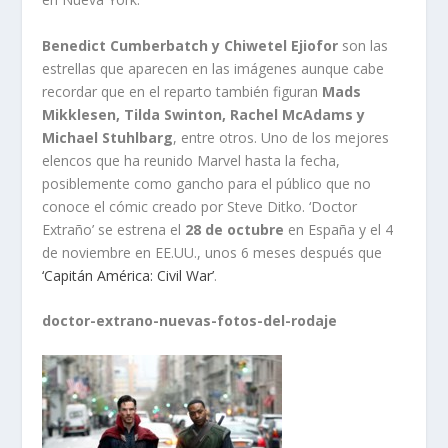
Benedict Cumberbatch y Chiwetel Ejiofor
son las
estrellas que aparecen en las imágenes aunque cabe
recordar que en el reparto también figuran
Mads
Mikklesen, Tilda Swinton, Rachel McAdams y
Michael Stuhlbarg
, entre otros. Uno de los mejores
elencos que ha reunido Marvel hasta la fecha,
posiblemente como gancho para el público que no
conoce el cómic creado por Steve Ditko. ‘Doctor
Extraño’ se estrena el
28 de octubre
en España y el 4
de noviembre en EE.UU., unos 6 meses después que
‘Capitán América: Civil War’
.
doctor-extrano-nuevas-fotos-del-rodaje