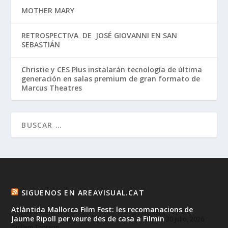
MOTHER MARY
RETROSPECTIVA DE JOSÉ GIOVANNI EN SAN
SEBASTIÁN
Christie y CES Plus instalarán tecnología de última
generación en salas premium de gran formato de
Marcus Theatres
SIGUENOS EN AREAVISUAL.CAT
Atlàntida Mallorca Film Fest: les recomanacions de
Jaume Ripoll per veure des de casa a Filmin
30 julio, 2026
Guillem Thorson