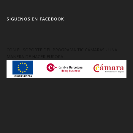
SIGUENOS EN FACEBOOK
CON EL SOPORTE DEL PROGRAMA TIC CÁMARAS - UNA
MANERA DE HACER EUROPA