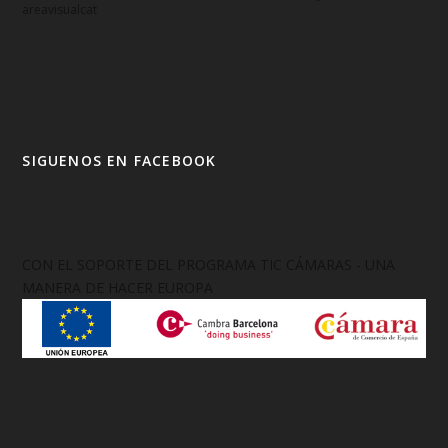
areavisualcat
SIGUENOS EN FACEBOOK
CON EL SOPORTE DEL PROGRAMA TIC CÁMARAS - UNA
MANERA DE HACER EUROPA