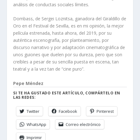
análisis de conductas sociales límites.
Dombass, de Sergei Loznitsa, ganadora del Giraldillo de
Oro en el Festival de Sevilla, es en mi opinión, la mejor
película estrenada, hasta ahora, del 2019, por su
auténtica escenografía, por planteamiento, por
discurso narrativo y por adaptación cinematográfica de
unos guiones que duelen por su dureza, pero que son
creíbles a pesar de su sencilla puesta en escena, tan
teatral y a la vez tan de “cine puro”.
Pepe Méndez
SI TE HA GUSTADO ESTE ARTÍCULO, COMPÁRTELO EN
LAS REDES:
Twitter
Facebook
Pinterest
WhatsApp
Correo electrónico
Imprimir