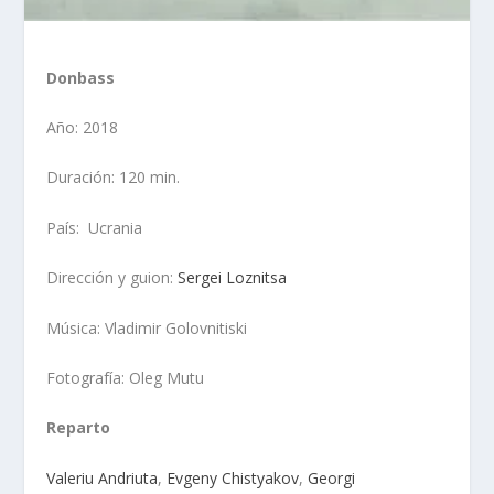
Donbass
Año: 2018
Duración: 120 min.
País: Ucrania
Dirección y guion:
Sergei Loznitsa
Música: Vladimir Golovnitiski
Fotografía: Oleg Mutu
Reparto
Valeriu Andriuta
,
Evgeny Chistyakov
,
Georgi