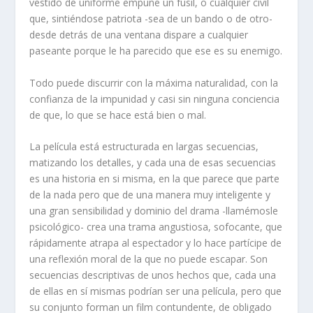
vestido de uniforme empuñe un fusil, o cualquier civil
que, sintiéndose patriota -sea de un bando o de otro-
desde detrás de una ventana dispare a cualquier
paseante porque le ha parecido que ese es su enemigo.
Todo puede discurrir con la máxima naturalidad, con la
confianza de la impunidad y casi sin ninguna conciencia
de que, lo que se hace está bien o mal.
La película está estructurada en largas secuencias,
matizando los detalles, y cada una de esas secuencias
es una historia en si misma, en la que parece que parte
de la nada pero que de una manera muy inteligente y
una gran sensibilidad y dominio del drama -llamémosle
psicológico- crea una trama angustiosa, sofocante, que
rápidamente atrapa al espectador y lo hace partícipe de
una reflexión moral de la que no puede escapar. Son
secuencias descriptivas de unos hechos que, cada una
de ellas en sí mismas podrían ser una película, pero que
su conjunto forman un film contundente, de obligado