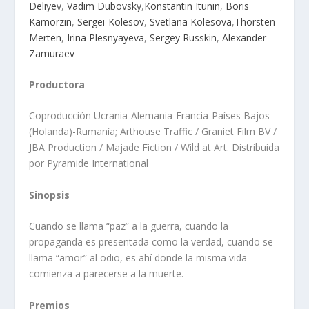
Deliyev
,
Vadim Dubovsky
,
Konstantin Itunin
,
Boris
Kamorzin
,
Sergeï Kolesov
,
Svetlana Kolesova
,
Thorsten
Merten
,
Irina Plesnyayeva
,
Sergey Russkin
,
Alexander
Zamuraev
Productora
Coproducción Ucrania-Alemania-Francia-Países Bajos
(Holanda)-Rumanía; Arthouse Traffic / Graniet Film BV /
JBA Production / Majade Fiction / Wild at Art. Distribuida
por Pyramide International
Sinopsis
Cuando se llama “paz” a la guerra, cuando la
propaganda es presentada como la verdad, cuando se
llama “amor” al odio, es ahí donde la misma vida
comienza a parecerse a la muerte.
Premios