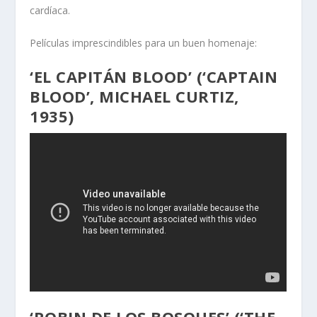
cardíaca.
Películas imprescindibles para un buen homenaje:
‘EL CAPITÁN BLOOD’ (‘CAPTAIN
BLOOD’, MICHAEL CURTIZ,
1935)
‘ROBIN DE LOS BOSQUES’ (‘THE