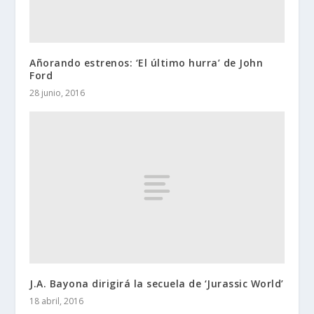
Añorando estrenos: ‘El último hurra’ de John
Ford
28 junio, 2016
J.A. Bayona dirigirá la secuela de ‘Jurassic World’
18 abril, 2016