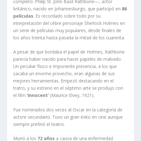
completo: Philip St. John Basil Rathbone—, actor
británico, nacido en Johannesburgo, que participó en
86
películas
. Es recordado sobre todo por su
interpretación del cébre personaje Sherlock Holmes en
un serie de películas muy populares, desde finales de
los años treinta hasta pasada la mitad de los cuarenta.
A pesar de que bordaba el papel de Holmes, Rathbone
parecía haber nacido para hacer papeles de malvado.
Un peculiar físico e imponente presencia, a los que
sacaba un enorme provecho, eran algunas de sus
mejores herramientas. Empezó destacando en el
tratro, y su estreno en el séptimo arte se produjo con
el film
‘Innocent’
(Maurice Elvey, 1921).
Fue nominados dos veces al Oscar en la categoría de
actore secundario. Tuvo un gran éxito en cine aunque
siempre prefirió el teatro.
Murió a los
72 años
a causa de una enfermedad