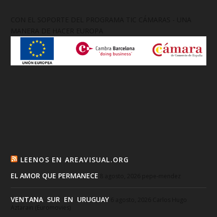
CON EL SOPORTE DEL PROGRAMA TIC CÁMARAS - UNA
MANERA DE HACER EUROPA
LEENOS EN AREAVISUAL.ORG
EL AMOR QUE PERMANECE
8 agosto, 2026
pepe-mendez
VENTANA SUR EN URUGUAY
6 agosto, 2026
Carlos Hugo
Aztarain (Euromovies)