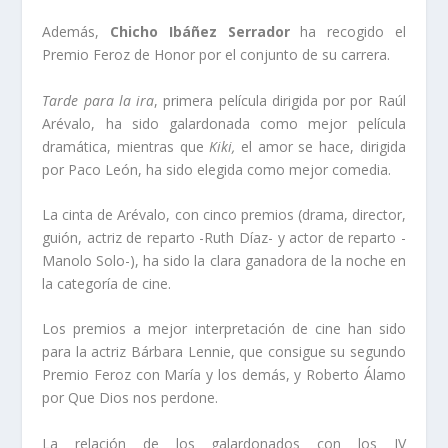
Además,
Chicho Ibáñez Serrador
ha recogido el
Premio Feroz de Honor por el conjunto de su carrera.
Tarde para la ira
, primera película dirigida por por Raúl
Arévalo, ha sido galardonada como mejor película
dramática, mientras que
Kiki,
el amor se hace, dirigida
por Paco León, ha sido elegida como mejor comedia.
La cinta de Arévalo, con cinco premios (drama, director,
guión, actriz de reparto -Ruth Díaz- y actor de reparto -
Manolo Solo-), ha sido la clara ganadora de la noche en
la categoría de cine.
Los premios a mejor interpretación de cine han sido
para la actriz Bárbara Lennie, que consigue su segundo
Premio Feroz con María y los demás, y Roberto Álamo
por Que Dios nos perdone.
La relación de los galardonados con los IV