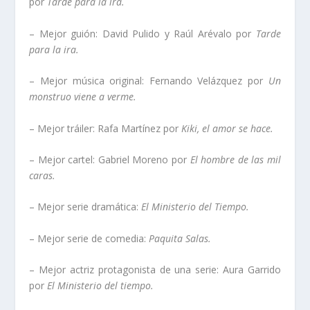
por
Tarde para la ira.
– Mejor guión: David Pulido y Raúl Arévalo por
Tarde
para la ira.
– Mejor música original: Fernando Velázquez por
Un
monstruo viene a verme.
– Mejor tráiler: Rafa Martínez por
Kiki, el amor se hace.
– Mejor cartel: Gabriel Moreno por
El hombre de las mil
caras.
– Mejor serie dramática:
El Ministerio del Tiempo.
– Mejor serie de comedia:
Paquita Salas.
– Mejor actriz protagonista de una serie: Aura Garrido
por
El Ministerio del tiempo.