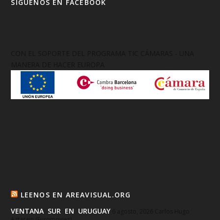
SIGUENOS EN FACEBOOK
CON EL SOPORTE DEL PROGRAMA TIC CÁMARAS - UNA
MANERA DE HACER EUROPA
LEENOS EN AREAVISUAL.ORG
VENTANA SUR EN URUGUAY
6 agosto, 2026
Carlos Hugo
Aztarain (Euromovies)