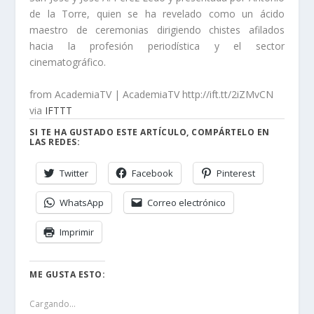
de la Torre, quien se ha revelado como un ácido
maestro de ceremonias dirigiendo chistes afilados
hacia la profesión periodística y el sector
cinematográfico.
from AcademiaTV | AcademiaTV http://ift.tt/2iZMvCN
via
IFTTT
SI TE HA GUSTADO ESTE ARTÍCULO, COMPÁRTELO EN
LAS REDES:
Twitter
Facebook
Pinterest
WhatsApp
Correo electrónico
Imprimir
ME GUSTA ESTO:
Cargando...