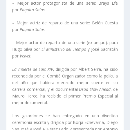
– Mejor actor protagonista de una serie: Brays Efe
por
Paquita Salas.
– Mejor actriz de reparto de una serie: Belén Cuesta
por
Paquita Salas.
– Mejor actor de reparto de una serie (ex aequo): para
Hugo Silva por
El Ministerio del Tiempo
y José Sacristán
por
Velvet.
La muerte de Luis XIV
, dirigida por Albert Serra, ha sido
reconocida por el Comité Organizador como la película
del año que hubiera merecido mejor suerte en su
carrera comercial, y el documental
Dead Slow Ahead
, de
Mauro Herce, ha recibido el primer Premio Especial al
mejor documental.
Los galardones se han entregado en una divertida
ceremonia escrita y dirigida por Borja Echevarría, Diego
San José y José A. Pérez Ledo y presentada por Antonio