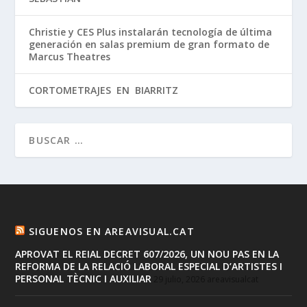
Christie y CES Plus instalarán tecnología de última
generación en salas premium de gran formato de
Marcus Theatres
CORTOMETRAJES EN BIARRITZ
SIGUENOS EN AREAVISUAL.CAT
APROVAT EL REIAL DECRET 607/2026, UN NOU PAS EN LA
REFORMA DE LA RELACIÓ LABORAL ESPECIAL D’ARTISTES I
PERSONAL TÈCNIC I AUXILIAR
29 julio, 2026
areavisualcat