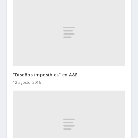
“Diseños imposibles” en A&E
12 agosto, 2016