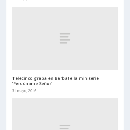
Telecinco graba en Barbate la miniserie
‘Perdóname Señor’
31 mayo, 2016