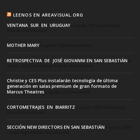
LEENOS EN AREAVISUAL.ORG
VENTANA SUR EN URUGUAY
6 agosto, 2026
Carlos Hugo
Aztarain (Euromovies)
MOTHER MARY
6 agosto, 2026
pepe-mendez
RETROSPECTIVA DE JOSÉ GIOVANNI EN SAN SEBASTIÁN
6
agosto, 2026
Carlos Hugo Aztarain (Euromovies)
Christie y CES Plus instalarán tecnología de última
generación en salas premium de gran formato de
Marcus Theatres
5 agosto, 2026
Newsdesk
CORTOMETRAJES EN BIARRITZ
1 agosto, 2026
Carlos Hugo
Aztarain (Euromovies)
SECCIÓN NEW DIRECTORS EN SAN SEBASTIÁN
1 agosto, 2026
Carlos Hugo Aztarain (Euromovies)