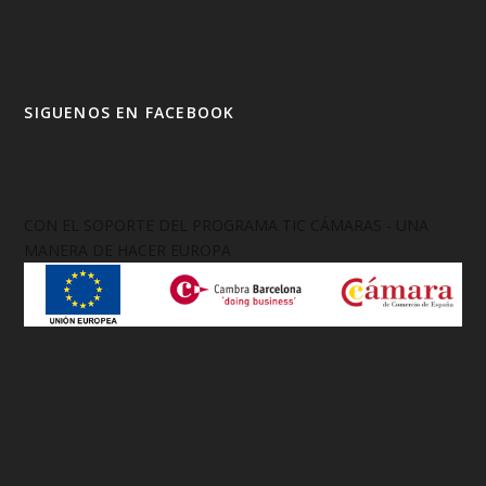
SIGUENOS EN FACEBOOK
CON EL SOPORTE DEL PROGRAMA TIC CÁMARAS - UNA
MANERA DE HACER EUROPA