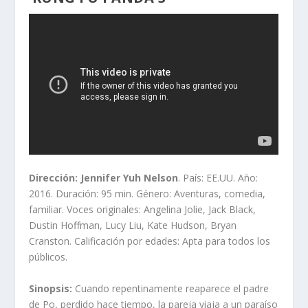
Dirección: Jennifer Yuh Nelson
. País: EE.UU. Año:
2016. Duración: 95 min. Género: Aventuras, comedia,
familiar. Voces originales: Angelina Jolie, Jack Black,
Dustin Hoffman, Lucy Liu, Kate Hudson, Bryan
Cranston. Calificación por edades: Apta para todos los
públicos.
Sinopsis:
Cuando repentinamente reaparece el padre
de Po, perdido hace tiempo, la pareja viaja a un paraíso