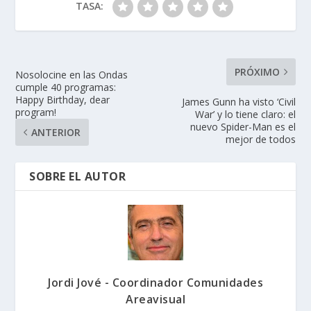
TASA:
PRÓXIMO
Nosolocine en las Ondas
cumple 40 programas:
Happy Birthday, dear
James Gunn ha visto ‘Civil
program!
War’ y lo tiene claro: el
nuevo Spider-Man es el
ANTERIOR
mejor de todos
SOBRE EL AUTOR
Jordi Jové - Coordinador Comunidades
Areavisual