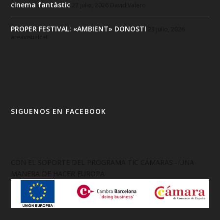
cinema fantàstic
27 julio, 2026
David Valero
PROPER FESTIVAL: «AMBIENT» DONOSTI
23 julio, 2026
areavisualcat
SIGUENOS EN FACEBOOK
CON EL SOPORTE DEL PROGRAMA TIC CÁMARAS - UNA
MANERA DE HACER EUROPA