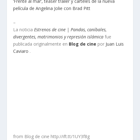
‘Frente al mar’, teaser tráiler y carteles de la nueva
película de Angelina Jolie con Brad Pitt
–
La noticia
Estrenos de cine | Pandas, caníbales,
divergentes, matrimonios y represión islámica
fue
publicada originalmente en
Blog de cine
por
Juan Luis
Caviaro
.
from Blog de cine http://ift.tt/1UY3f8g