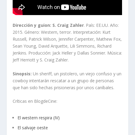
Dirección y guion: S. Craig Zahler
. País: EE.UU. Año:
2015. Género: Western, terror. Interpretación: Kurt
Russell, Patrick Wilson, Jennifer Carpenter, Mathew Fox,
Sean Young, David Arquette, Lili Simmons, Richard
Jenkins. Producción: Jack Heller y Dallas Sonnier. Música:
Jeff Herriott y S. Craig Zahler.
Sinopsis:
Un sheriff, un pistolero, un viejo confuso y un
cowboy intentarán rescatar a un grupo de personas
que han sido hechas prisioneras por unos caníbales.
Críticas en BlogdeCine:
El western respira (IV)
El salvaje oeste