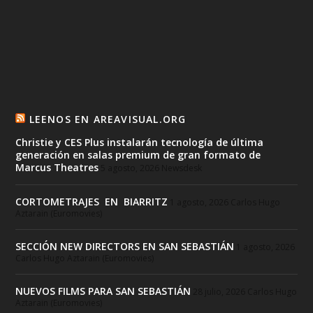
LEENOS EN AREAVISUAL.ORG
Christie y CES Plus instalarán tecnología de última
generación en salas premium de gran formato de
Marcus Theatres
5 agosto, 2026
Newsdesk
CORTOMETRAJES EN BIARRITZ
1 agosto, 2026
Carlos Hugo
Aztarain (Euromovies)
SECCIÓN NEW DIRECTORS EN SAN SEBASTIÁN
1 agosto, 2026
Carlos Hugo Aztarain (Euromovies)
NUEVOS FILMS PARA SAN SEBASTIÁN
28 julio, 2026
Carlos Hugo
Aztarain (Euromovies)