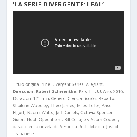
‘LA SERIE DIVERGENTE: LEAL’
Título original: ‘The Divergent Series: Allegiant’.
Dirección: Robert Schwentke
. País: EE.UU. Año: 2016.
Duración: 121 min. Género: Ciencia-ficción. Reparto:
Shailene Woodley, Theo James, Miles Teller, Ansel
Elgort, Naomi Watts, Jeff Daniels, Octavia Spencer.
Guion: Noah Oppenheim, Bill Collage y Adam Cooper,
basado en la novela de Veronica Roth. Música: Joseph
Trapanese.