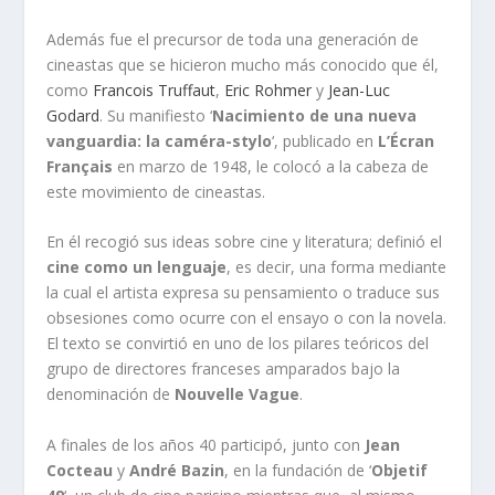
Además fue el precursor de toda una generación de
cineastas que se hicieron mucho más conocido que él,
como
Francois Truffaut
,
Eric Rohmer
y
Jean-Luc
Godard
. Su manifiesto ‘
Nacimiento de una nueva
vanguardia: la caméra-stylo
‘, publicado en
L’Écran
Français
en marzo de 1948, le colocó a la cabeza de
este movimiento de cineastas.
En él recogió sus ideas sobre cine y literatura; definió el
cine como un lenguaje
, es decir, una forma mediante
la cual el artista expresa su pensamiento o traduce sus
obsesiones como ocurre con el ensayo o con la novela.
El texto se convirtió en uno de los pilares teóricos del
grupo de directores franceses amparados bajo la
denominación de
Nouvelle Vague
.
A finales de los años 40 participó, junto con
Jean
Cocteau
y
André Bazin
, en la fundación de ‘
Objetif