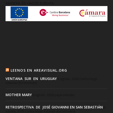
MANERA DE HACER EUROPA
LEENOS EN AREAVISUAL.ORG
VENTANA SUR EN URUGUAY
6 agosto, 2026
Carlos Hugo
Aztarain (Euromovies)
MOTHER MARY
6 agosto, 2026
pepe-mendez
RETROSPECTIVA DE JOSÉ GIOVANNI EN SAN SEBASTIÁN
6
agosto, 2026
Carlos Hugo Aztarain (Euromovies)