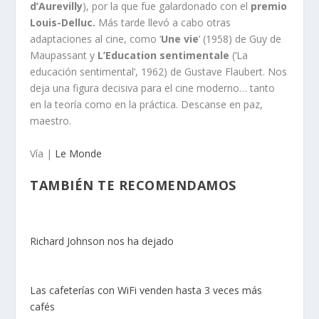
d’Aurevilly
), por la que fue galardonado con el
premio
Louis-Delluc.
Más tarde llevó a cabo otras
adaptaciones al cine, como ‘
Une vie
’ (1958) de Guy de
Maupassant y
L’Education sentimentale
(‘La
educación sentimental’, 1962) de Gustave Flaubert. Nos
deja una figura decisiva para el cine moderno… tanto
en la teoría como en la práctica. Descanse en paz,
maestro.
Vía |
Le Monde
TAMBIÉN TE RECOMENDAMOS
Richard Johnson nos ha dejado
Las cafeterías con WiFi venden hasta 3 veces más
cafés