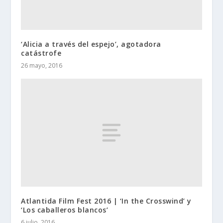
‘Alicia a través del espejo’, agotadora
catástrofe
26 mayo, 2016
Atlantida Film Fest 2016 | ‘In the Crosswind’ y
‘Los caballeros blancos’
6 julio, 2016