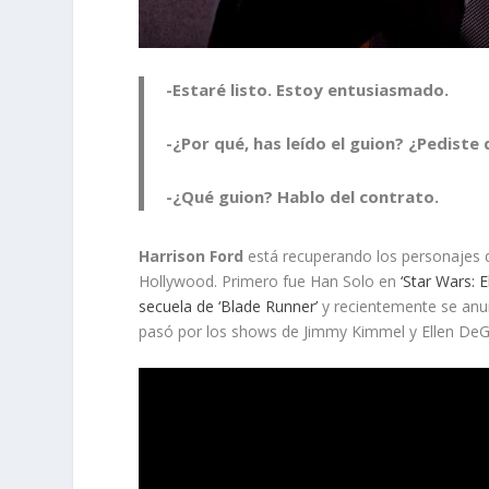
-Estaré listo. Estoy entusiasmado.
-¿Por qué, has leído el guion? ¿Pediste
-¿Qué guion? Hablo del contrato.
Harrison Ford
está recuperando los personajes q
Hollywood. Primero fue Han Solo en
‘Star Wars: E
secuela de ‘Blade Runner’
y recientemente se anu
pasó por los shows de Jimmy Kimmel y Ellen DeGe