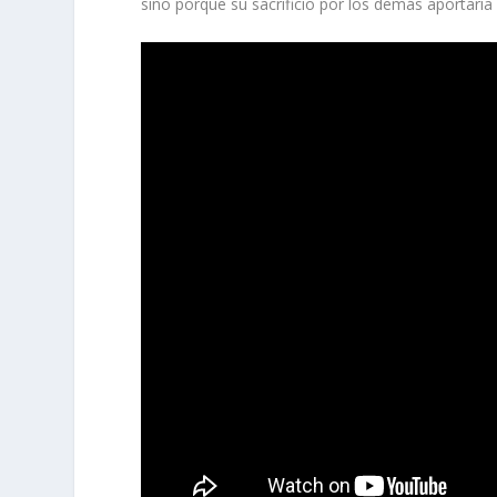
sino porque su sacrificio por los demás aportaría