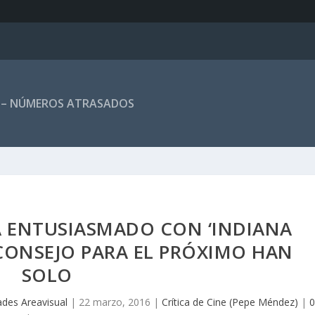
 – NÚMEROS ATRASADOS
Á ENTUSIASMADO CON ‘INDIANA
 CONSEJO PARA EL PRÓXIMO HAN
SOLO
ades Areavisual
|
22 marzo, 2016
|
Crítica de Cine (Pepe Méndez)
|