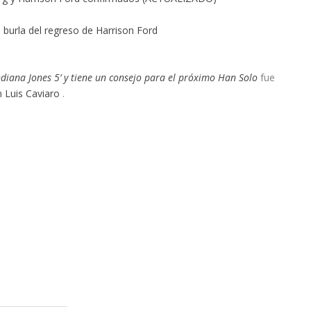
se burla del regreso de Harrison Ford
diana Jones 5’ y tiene un consejo para el próximo Han Solo
fue
n Luis Caviaro
.