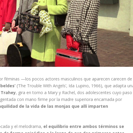
por féminas —los pocos actores masculinos que aparecen carecen de
ebeldes’
(‘The Trouble With Angels’, Ida Lupino, 1966), que adapta un
 Trahey
, gira en torno a Mary y Rachel, dos adolescentes cuyo paso
 regentada con mano firme por la madre superiora encarnada por
nquilidad de la vida de las monjas que allí imparten
ocada y el melodrama,
el equilibrio entre ambos términos se