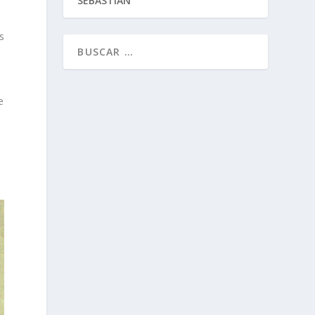
SEBASTIÁN
s
e