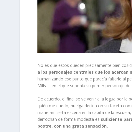
No es que éstos queden precisamente bien cosido
a los personajes centrales que los acercan
humanizando ese punto que parecía faltarle al pe
Mills —en el que suponía su primer personaje de
De acuerdo, el final se ve venir a la legua por la p
quién me quedo, huelga decir, con su faceta como
manejan cierta escena en la capilla de la escuela
derrochan de forma modesta es
suficiente par
postre, con una grata sensación.