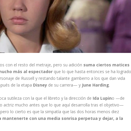
s con el resto del metraje, pero su adición
suma ciertos matices
 mucho más al espectador
que lo que hasta entonces se ha logrado
rsonaje de Russell y restando talante gamberro a los que dan vida
spués de la etapa
Disney
de su carrera— y
June Harding
.
oca sutileza con la que el libreto y la dirección de
Ida Lupin
o —de
 actriz mucho antes que lo que aquí desarrolla tras el objetivo—
, pero lo cierto es que la simpatía que las dos horas menos diez
a mantenerte con una media sonrisa perpetua y dejar, a la