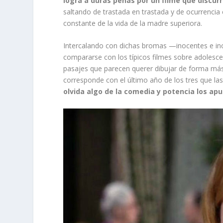
logra a duras penas por un filme que discur
saltando de trastada en trastada y de ocurrencia 
constante de la vida de la madre superiora.
Intercalando con dichas bromas —inocentes e ino
compararse con los típicos filmes sobre adolesc
pasajes que parecen querer dibujar de forma más 
corresponde con el último año de los tres que l
olvida algo de la comedia y potencia los a