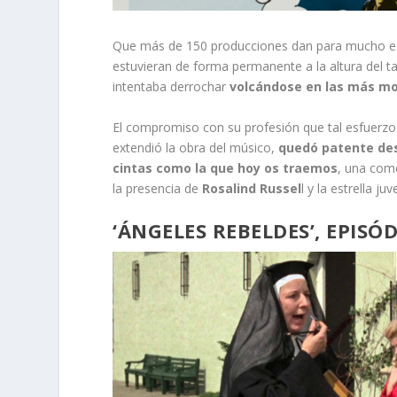
Que más de 150 producciones dan para mucho es 
estuvieran de forma permanente a la altura del t
intentaba derrochar
volcándose en las más mo
El compromiso con su profesión que tal esfuerzo 
extendió la obra del músico,
quedó patente des
cintas como la que hoy os traemos
, una com
la presencia de
Rosalind Russel
l y la estrella juv
‘ÁNGELES REBELDES’, EPISÓ