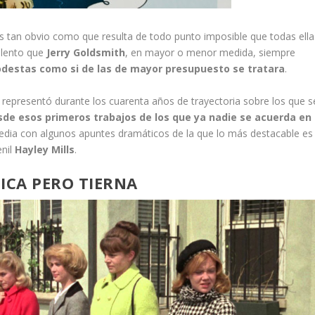
tan obvio como que resulta de todo punto imposible que todas ella
alento que
Jerry Goldsmith
, en mayor o menor medida, siempre
destas como si de las de mayor presupuesto se tratara
.
representó durante los cuarenta años de trayectoria sobre los que s
de esos primeros trabajos de los que ya nadie se acuerda en
edia con algunos apuntes dramáticos de la que lo más destacable es
enil
Hayley Mills
.
DICA PERO TIERNA