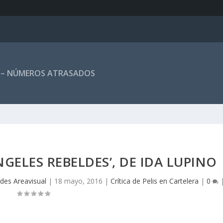
 – NÚMEROS ATRASADOS
NGELES REBELDES’, DE IDA LUPINO
des Areavisual
|
18 mayo, 2016
|
Crítica de Pelis en Cartelera
|
0