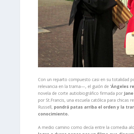
Con un reparto compuesto casi en su totalidad 
relevancia en la trama—, el guión de
‘Ángeles r
novela de corte autiobiográfico firmada por
Jane
por St.Francis, una escuela católica para chicas
Russell,
pondrá patas arriba el orden y la tra
conocimiento.
A medio camino como decía entre la comedia al