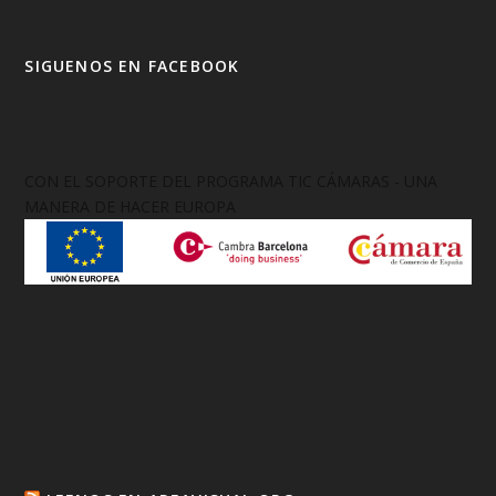
SIGUENOS EN FACEBOOK
CON EL SOPORTE DEL PROGRAMA TIC CÁMARAS - UNA
MANERA DE HACER EUROPA