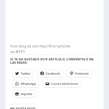
from Blog de cine http://ift.tt/1pKSE4e
via
IFTTT
SI TE HA GUSTADO ESTE ARTÍCULO, COMPÁRTELO EN
LAS REDES:
Twitter
Facebook
Pinterest
WhatsApp
Correo electrónico
Imprimir
ME GUSTA ESTO: