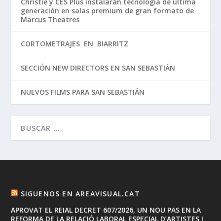
Christie y CES Plus instalarán tecnología de última
generación en salas premium de gran formato de
Marcus Theatres
CORTOMETRAJES EN BIARRITZ
SECCIÓN NEW DIRECTORS EN SAN SEBASTIÁN
NUEVOS FILMS PARA SAN SEBASTIÁN
SIGUENOS EN AREAVISUAL.CAT
APROVAT EL REIAL DECRET 607/2026, UN NOU PAS EN LA
REFORMA DE LA RELACIÓ LABORAL ESPECIAL D’ARTISTES I