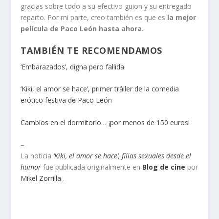
gracias sobre todo a su efectivo guion y su entregado
reparto. Por mi parte, creo también es que es
la mejor
película de Paco León hasta ahora.
TAMBIÉN TE RECOMENDAMOS
‘Embarazados’, digna pero fallida
‘Kiki, el amor se hace’, primer tráiler de la comedia
erótico festiva de Paco León
Cambios en el dormitorio… ¡por menos de 150 euros!
–
La noticia
‘Kiki, el amor se hace’, filias sexuales desde el
humor
fue publicada originalmente en
Blog de cine
por
Mikel Zorrilla
.