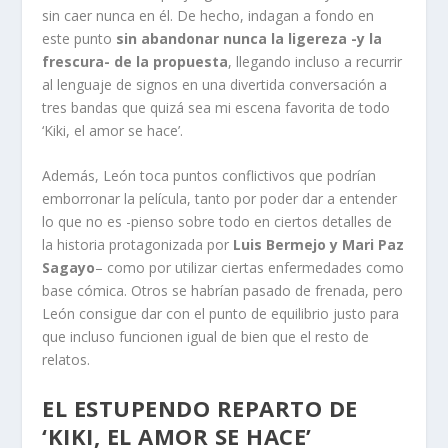
sin caer nunca en él. De hecho, indagan a fondo en
este punto
sin abandonar nunca la ligereza -y la
frescura- de la propuesta
, llegando incluso a recurrir
al lenguaje de signos en una divertida conversación a
tres bandas que quizá sea mi escena favorita de todo
‘Kiki, el amor se hace’.
Además, León toca puntos conflictivos que podrían
emborronar la película, tanto por poder dar a entender
lo que no es -pienso sobre todo en ciertos detalles de
la historia protagonizada por
Luis Bermejo y Mari Paz
Sagayo
– como por utilizar ciertas enfermedades como
base cómica. Otros se habrían pasado de frenada, pero
León consigue dar con el punto de equilibrio justo para
que incluso funcionen igual de bien que el resto de
relatos.
EL ESTUPENDO REPARTO DE
‘KIKI, EL AMOR SE HACE’