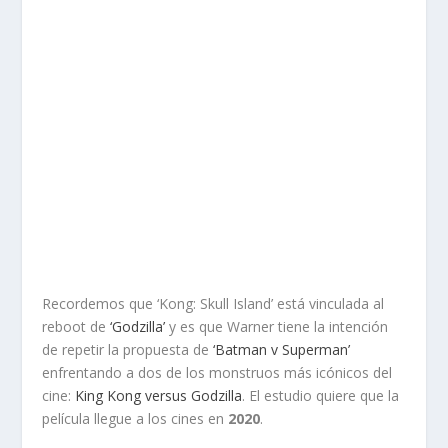
Recordemos que ‘Kong: Skull Island’ está vinculada al
reboot de
‘Godzilla’
y es que Warner tiene la intención
de repetir la propuesta de
‘Batman v Superman’
enfrentando a dos de los monstruos más icónicos del
cine:
King Kong versus Godzilla
. El estudio quiere que la
película llegue a los cines en
2020
.