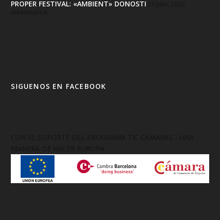
PROPER FESTIVAL: «AMBIENT» DONOSTI
23 julio, 2026
areavisualcat
SIGUENOS EN FACEBOOK
CON EL SOPORTE DEL PROGRAMA TIC CÁMARAS - UNA
MANERA DE HACER EUROPA