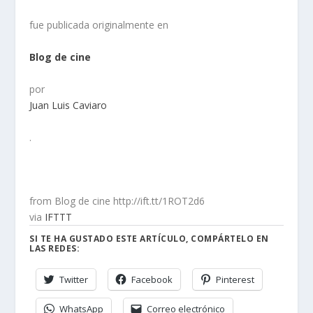
fue publicada originalmente en
Blog de cine
por
Juan Luis Caviaro
.
from Blog de cine http://ift.tt/1ROT2d6
via
IFTTT
SI TE HA GUSTADO ESTE ARTÍCULO, COMPÁRTELO EN
LAS REDES:
Twitter
Facebook
Pinterest
WhatsApp
Correo electrónico