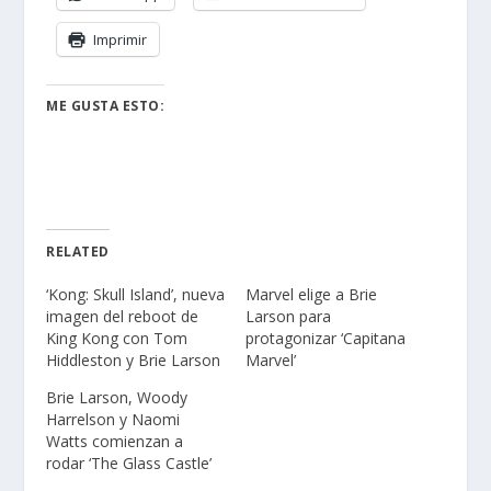
Imprimir
ME GUSTA ESTO:
RELATED
‘Kong: Skull Island’, nueva
Marvel elige a Brie
imagen del reboot de
Larson para
King Kong con Tom
protagonizar ‘Capitana
Hiddleston y Brie Larson
Marvel’
Brie Larson, Woody
Harrelson y Naomi
Watts comienzan a
rodar ‘The Glass Castle’