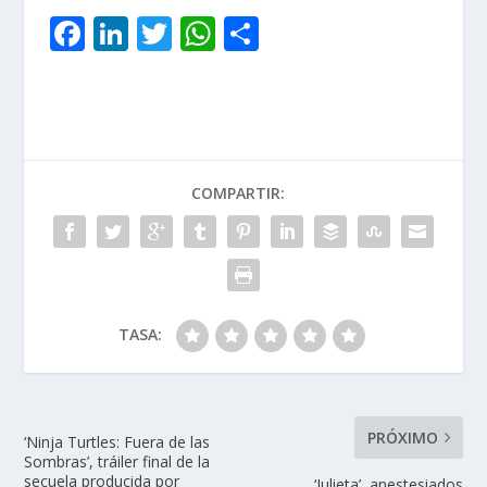
F
Li
T
W
C
ac
n
w
h
o
e
k
itt
at
m
b
e
er
s
p
o
dI
A
ar
COMPARTIR:
o
n
p
ti
k
p
r
TASA:
PRÓXIMO
‘Ninja Turtles: Fuera de las
Sombras’, tráiler final de la
secuela producida por
‘Julieta’, anestesiados