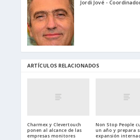
Jordi Jové - Coordinad
ARTÍCULOS RELACIONADOS
Charmex y Clevertouch
Non Stop People c
ponen al alcance de las
un año y prepara 
empresas monitores
expansión interna