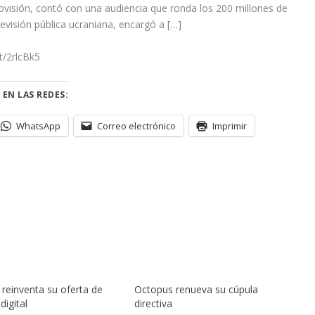
rovisión, contó con una audiencia que ronda los 200 millones de
evisión pública ucraniana, encargó a […]
tt/2rlcBk5
 EN LAS REDES:
WhatsApp
Correo electrónico
Imprimir
reinventa su oferta de
Octopus renueva su cúpula
digital
directiva