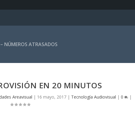
 – NÚMEROS ATRASADOS
UROVISIÓN EN 20 MINUTOS
dades Areavisual
|
16 mayo, 2017
|
Tecnología Audiovisual
|
0
|