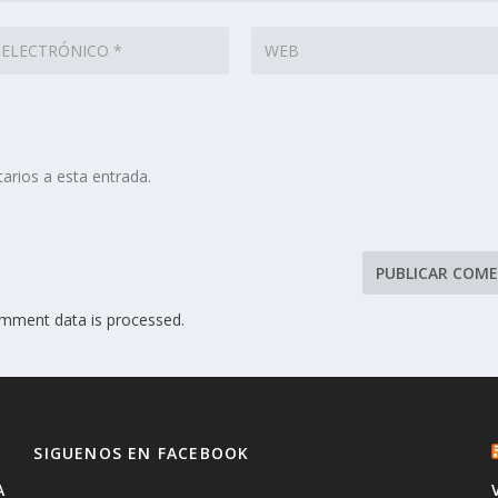
arios a esta entrada.
mment data is processed.
SIGUENOS EN FACEBOOK
A