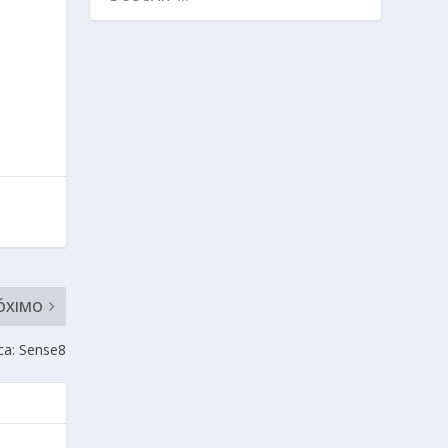
ÓXIMO
ica: Sense8