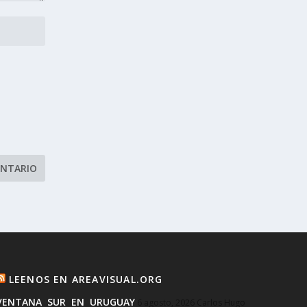
LEENOS EN AREAVISUAL.ORG
VENTANA SUR EN URUGUAY
6 agosto, 2026
Carlos Hugo