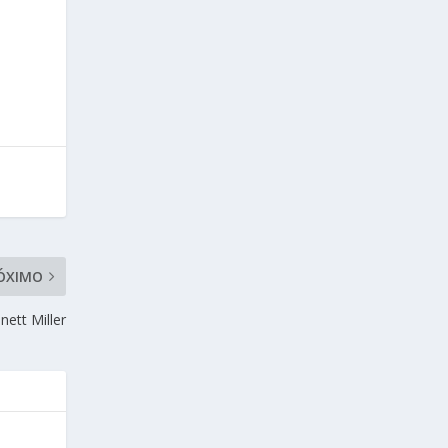
ÓXIMO
nett Miller