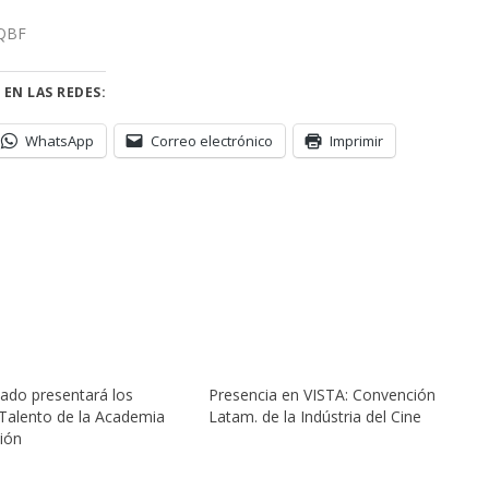
iQBF
 EN LAS REDES:
WhatsApp
Correo electrónico
Imprimir
ado presentará los
Presencia en VISTA: Convención
alento de la Academia
Latam. de la Indústria del Cine
sión