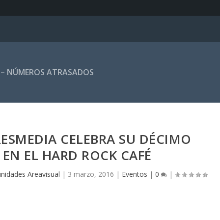
 – NÚMEROS ATRASADOS
ESMEDIA CELEBRA SU DÉCIMO
 EN EL HARD ROCK CAFÉ
unidades Areavisual
|
3 marzo, 2016
|
Eventos
|
0
|