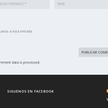
arios a esta entrada.
mment data is processed.
SIGUENOS EN FACEBOOK
A