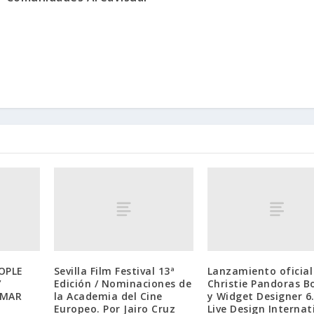
EOPLE
Sevilla Film Festival 13ª
Lanzamiento oficial
”
Edición / Nominaciones de
Christie Pandoras Bo
 MAR
la Academia del Cine
y Widget Designer 6
Europeo. Por Jairo Cruz
Live Design Internat