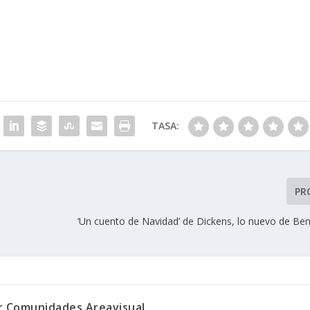
TASA:
PR
‘Un cuento de Navidad’ de Dickens, lo nuevo de Ben
or Comunidades Areavisual