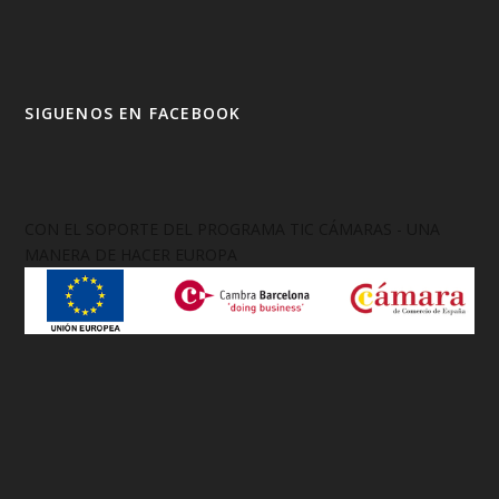
SIGUENOS EN FACEBOOK
CON EL SOPORTE DEL PROGRAMA TIC CÁMARAS - UNA
MANERA DE HACER EUROPA