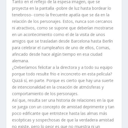
Tanto en el reflejo de la espesa imagen, que se
proyecta en la pantalla -pobre de luz hasta bordear lo
tenebroso- como la frecuente apatía que se da en la
relación de los personajes. Estos, nunca son cercanos
ni atractivos, como se supone que deberían mostrarse
en un acontecimiento como el de la visita de unos
amigos que se trasladan desde Barcelona hasta Berlín
para celebrar el cumpleaños de uno de ellos, Comas,
afincado desde hace algún tiempo en esa ciudad
alemana.
¿Deberíamos felicitar a la directora y a todo su equipo
porque todo resulte frio e inconcreto en esta película?
Quizá sí, en parte. Porque es cierto que hay una suerte
de intencionalidad en la creación de atmósferas y
comportamiento de los personajes.
Así que, resulta ser una historia de relaciones en la que
se juega con un concepto de amistad deprimente y tan
poco edificante que entristece hasta las almas más
escépticas y sospechosas de que la verdadera amistad
no existe, pero lo peor es que no muestra ni un