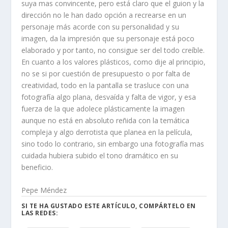
suya mas convincente, pero está claro que el guion y la
dirección no le han dado opción a recrearse en un
personaje más acorde con su personalidad y su
imagen, da la impresión que su personaje está poco
elaborado y por tanto, no consigue ser del todo creíble.
En cuanto a los valores plásticos, como dije al principio,
no se si por cuestión de presupuesto o por falta de
creatividad, todo en la pantalla se trasluce con una
fotografía algo plana, desvaída y falta de vigor, y esa
fuerza de la que adolece plásticamente la imagen
aunque no está en absoluto reñida con la temática
compleja y algo derrotista que planea en la película,
sino todo lo contrario, sin embargo una fotografía mas
cuidada hubiera subido el tono dramático en su
beneficio.
Pepe Méndez
SI TE HA GUSTADO ESTE ARTÍCULO, COMPÁRTELO EN
LAS REDES: