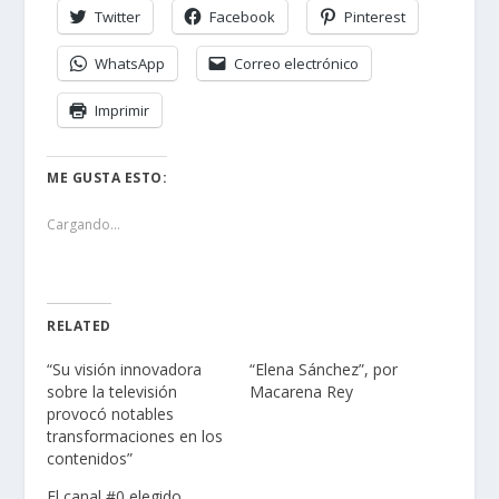
Twitter
Facebook
Pinterest
WhatsApp
Correo electrónico
Imprimir
ME GUSTA ESTO:
Cargando...
RELATED
“Su visión innovadora
“Elena Sánchez”, por
sobre la televisión
Macarena Rey
provocó notables
transformaciones en los
contenidos”
El canal #0 elegido