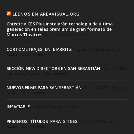
LEENOS EN AREAVISUAL.ORG
Christie y CES Plus instalarán tecnología de última
generación en salas premium de gran formato de
Marcus Theatres
5 agosto, 2026
Newsdesk
CORTOMETRAJES EN BIARRITZ
1 agosto, 2026
Carlos Hugo
Aztarain (Euromovies)
SECCIÓN NEW DIRECTORS EN SAN SEBASTIÁN
1 agosto, 2026
Carlos Hugo Aztarain (Euromovies)
NUEVOS FILMS PARA SAN SEBASTIÁN
28 julio, 2026
Carlos Hugo
Aztarain (Euromovies)
INSACIABLE
27 julio, 2026
pepe-mendez
PRIMEROS TÍTULOS PARA SITGES
27 julio, 2026
Carlos Hugo
Aztarain (Euromovies)