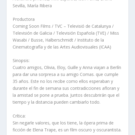
Sevilla, María Ribera
Productora
Coming Soon Films / TVC – Televisió de Catalunya /
Televisión de Galicia / Televisión Española (TVE) / Miss
Wasabi / Busse, Halberschmidt / Instituto de la
Cinematografía y de las Artes Audiovisuales (ICAA)
Sinopsis:
Cuatro amigos, Olivia, Eloy, Guille y Anna viajan a Berlín
para dar una sorpresa a su amigo Comas. que cumple
35 años. Este no los recibe como ellos esperaban y
durante el fin de semana sus contradicciones afloran y
la amistad se pone a prueba. Juntos descubrirán que el
tiempo y la distancia pueden cambiarlo todo.
Crítica:
Sin negarle valores, que los tiene, la ópera prima de
ficción de Elena Trape, es un film oscuro y oscurantista.