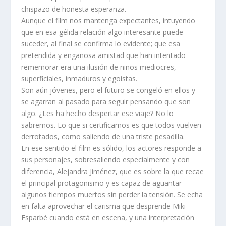
chispazo de honesta esperanza.
Aunque el film nos mantenga expectantes, intuyendo
que en esa gélida relación algo interesante puede
suceder, al final se confirma lo evidente; que esa
pretendida y engañosa amistad que han intentado
rememorar era una ilusión de niños mediocres,
superficiales, inmaduros y egoístas.
Son aún jóvenes, pero el futuro se congeló en ellos y
se agarran al pasado para seguir pensando que son
algo. ¿Les ha hecho despertar ese viaje? No lo
sabremos. Lo que si certificamos es que todos vuelven
derrotados, como saliendo de una triste pesadilla.
En ese sentido el film es sólido, los actores responde a
sus personajes, sobresaliendo especialmente y con
diferencia, Alejandra Jiménez, que es sobre la que recae
el principal protagonismo y es capaz de aguantar
algunos tiempos muertos sin perder la tensión. Se echa
en falta aprovechar el carisma que desprende Miki
Esparbé cuando está en escena, y una interpretación