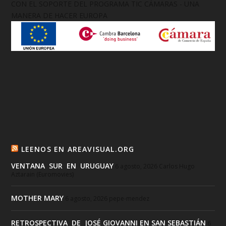
CON EL SOPORTE DEL PROGRAMA TIC CÁMARAS - UNA
MANERA DE HACER EUROPA
LEENOS EN AREAVISUAL.ORG
VENTANA SUR EN URUGUAY
6 agosto, 2026
Carlos Hugo
Aztarain (Euromovies)
MOTHER MARY
6 agosto, 2026
pepe-mendez
RETROSPECTIVA DE JOSÉ GIOVANNI EN SAN SEBASTIÁN
6