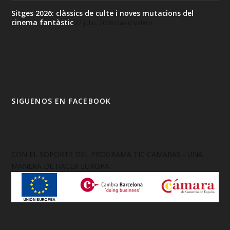
Sitges 2026: clàssics de culte i noves mutacions del
cinema fantàstic
27 julio, 2026
David Valero
SIGUENOS EN FACEBOOK
CON EL SOPORTE DEL PROGRAMA TIC CÁMARAS - UNA
MANERA DE HACER EUROPA