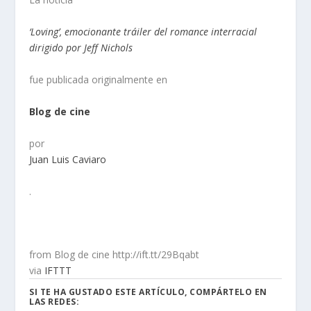
‘Loving’, emocionante tráiler del romance interracial
dirigido por Jeff Nichols
fue publicada originalmente en
Blog de cine
por
Juan Luis Caviaro
.
from Blog de cine http://ift.tt/29Bqabt
via
IFTTT
SI TE HA GUSTADO ESTE ARTÍCULO, COMPÁRTELO EN
LAS REDES: