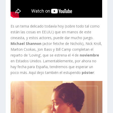
Es un tema delicado todavía hoy (sobre todo tal como
están las cosas en EE.UU.) que en manos de este
cineasta, y estos actores, puede dar mucho juego.
Michael Shannon
(actor fetiche de Nichols), Nick Kroll,
Marton Csokas, Jon Bass y Bill Camp completan el
reparto de ‘Loving’, que se estrena el 4 de
noviembre
en Estados Unidos. Lamentablemente, por ahora no
hay fecha para España, tendremos que esperar un
poco más. Aquí dejo también el estupendo
póster
: