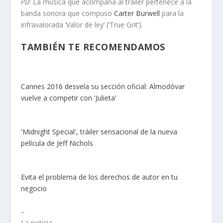
PD
: La música que acompaña al tráiler pertenece a la
banda sonora que compuso
Carter Burwell
para la
infravalorada ‘Valor de ley’ (‘True Grit’).
TAMBIÉN TE RECOMENDAMOS
Cannes 2016 desvela su sección oficial: Almodóvar
vuelve a competir con 'Julieta'
'Midnight Special', tráiler sensacional de la nueva
película de Jeff Nichols
Evita el problema de los derechos de autor en tu
negocio
–
La noticia