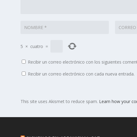
5
×
cuatro
=
Recibir un correo electrónico con los siguientes coment
Recibir un correo electrónico con cada nueva entrada.
This site uses Akismet to reduce spam.
Learn how your co