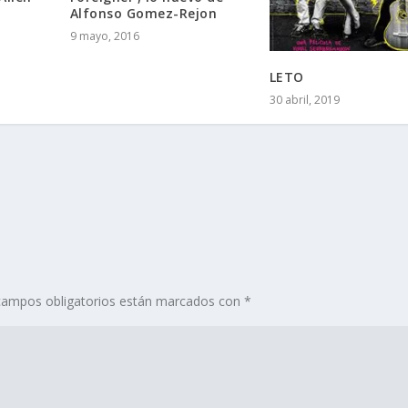
Alfonso Gomez-Rejon
9 mayo, 2016
LETO
30 abril, 2019
campos obligatorios están marcados con
*