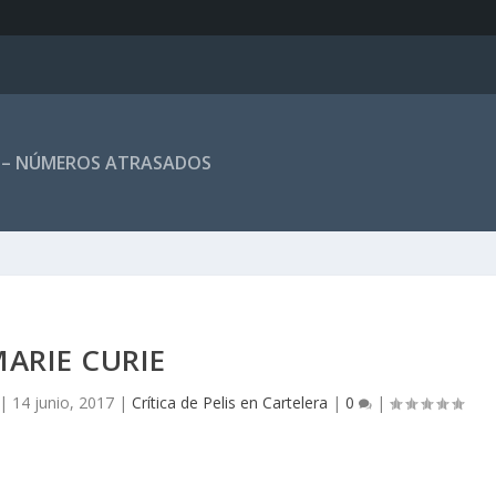
 – NÚMEROS ATRASADOS
ARIE CURIE
|
14 junio, 2017
|
Crítica de Pelis en Cartelera
|
0
|