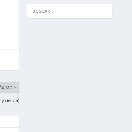
ÓXIMO
y ciencia)