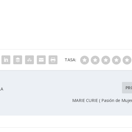
TASA:
PR
LA
MARIE CURIE ( Pasión de Mujer 