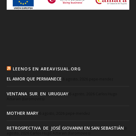
LEENOS EN AREAVISUAL.ORG
EL AMOR QUE PERMANECE
8 agosto, 2026
pepe-mendez
VENTANA SUR EN URUGUAY
6 agosto, 2026
Carlos Hugo
Aztarain (Euromovies)
MOTHER MARY
6 agosto, 2026
pepe-mendez
RETROSPECTIVA DE JOSÉ GIOVANNI EN SAN SEBASTIÁN
6
agosto, 2026
Carlos Hugo Aztarain (Euromovies)