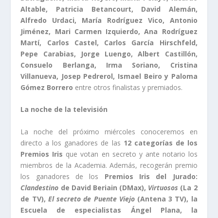
Altable, Patricia Betancourt, David Alemán,
Alfredo Urdaci, María Rodríguez Vico, Antonio
Jiménez, Mari Carmen Izquierdo, Ana Rodríguez
Martí, Carlos Castel, Carlos García Hirschfeld,
Pepe Carabias, Jorge Luengo, Albert Castillón,
Consuelo Berlanga, Irma Soriano, Cristina
Villanueva, Josep Pedrerol, Ismael Beiro y Paloma
Gómez Borrero
entre otros finalistas y premiados.
La noche de la televisión
La noche del próximo miércoles conoceremos en
directo a los ganadores de las
12
categorías de los
Premios Iris
que votan en secreto y ante notario los
miembros de la Academia. Además, recogerán premio
los ganadores de los
Premios Iris del Jurado:
Clandestino
de David Beriain (DMax),
Virtuosos
(La 2
de TV),
El secreto de Puente Viejo
(Antena 3 TV), la
Escuela de especialistas Ángel Plana
, la