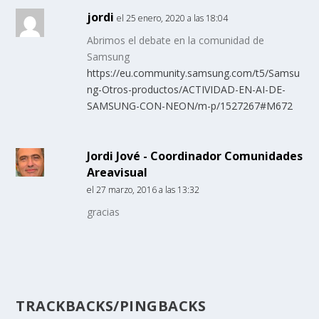
jordi
el 25 enero, 2020 a las 18:04
Abrimos el debate en la comunidad de
Samsung
https://eu.community.samsung.com/t5/Samsu
ng-Otros-productos/ACTIVIDAD-EN-AI-DE-
SAMSUNG-CON-NEON/m-p/1527267#M672
Jordi Jové - Coordinador Comunidades
Areavisual
el 27 marzo, 2016 a las 13:32
gracias
TRACKBACKS/PINGBACKS