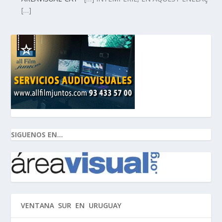
[…]
SIGUENOS EN...
VENTANA SUR EN URUGUAY