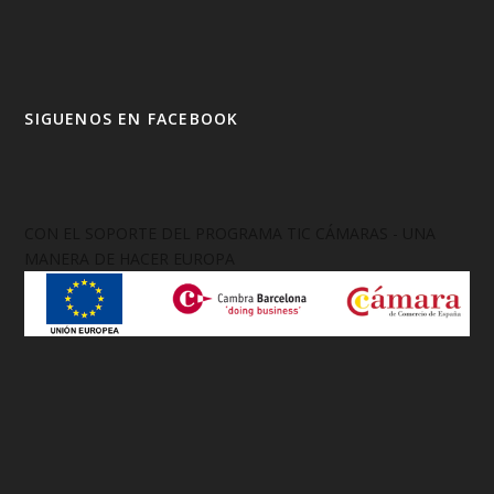
SIGUENOS EN FACEBOOK
CON EL SOPORTE DEL PROGRAMA TIC CÁMARAS - UNA
MANERA DE HACER EUROPA