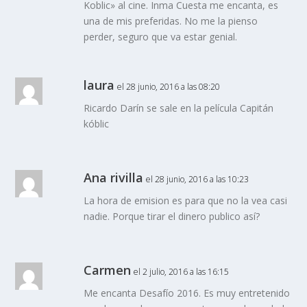
Koblic» al cine. Inma Cuesta me encanta, es
una de mis preferidas. No me la pienso
perder, seguro que va estar genial.
laura
el 28 junio, 2016 a las 08:20
Ricardo Darín se sale en la película Capitán
kóblic
Ana rivilla
el 28 junio, 2016 a las 10:23
La hora de emision es para que no la vea casi
nadie. Porque tirar el dinero publico así?
Carmen
el 2 julio, 2016 a las 16:15
Me encanta Desafío 2016. Es muy entretenido