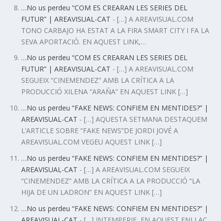
…No us perdeu “COM ES CREARAN LES SERIES DEL
FUTUR” | AREAVISUAL-CAT
- […] A AREAVISUAL.COM
TONO CARBAJO HA ESTAT A LA FIRA SMART CITY I FA LA
SEVA APORTACIÓ. EN AQUEST LINK,…
…No us perdeu “COM ES CREARAN LES SERIES DEL
FUTUR” | AREAVISUAL-CAT
- […] A AREAVISUAL.COM
SEGUEIX “CINEMENDEZ” AMB LA CRÍTICA A LA
PRODUCCIÓ XILENA “ARAÑA” EN AQUEST LINK […]
…No us perdeu “FAKE NEWS: CONFIEM EN MENTIDES?” |
AREAVISUAL-CAT
- […] AQUESTA SETMANA DESTAQUEM
L’ARTICLE SOBRE “FAKE NEWS”DE JORDI JOVÉ A
AREAVISUAL.COM VEGEU AQUEST LINK […]
…No us perdeu “FAKE NEWS: CONFIEM EN MENTIDES?” |
AREAVISUAL-CAT
- […] A AREAVISUAL.COM SEGUEIX
“CINEMENDEZ” AMB LA CRÍTICA A LA PRODUCCIÓ “LA
HIJA DE UN LADRON” EN AQUEST LINK […]
…No us perdeu “FAKE NEWS: CONFIEM EN MENTIDES?” |
AREAVISUAL-CAT
- […] INTEMPERIE, EN AQUEST ENLLAÇ