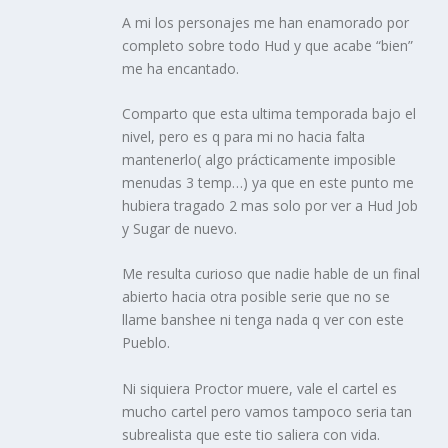
A mi los personajes me han enamorado por
completo sobre todo Hud y que acabe “bien”
me ha encantado.
Comparto que esta ultima temporada bajo el
nivel, pero es q para mi no hacia falta
mantenerlo( algo prácticamente imposible
menudas 3 temp…) ya que en este punto me
hubiera tragado 2 mas solo por ver a Hud Job
y Sugar de nuevo.
Me resulta curioso que nadie hable de un final
abierto hacia otra posible serie que no se
llame banshee ni tenga nada q ver con este
Pueblo.
Ni siquiera Proctor muere, vale el cartel es
mucho cartel pero vamos tampoco seria tan
subrealista que este tio saliera con vida.