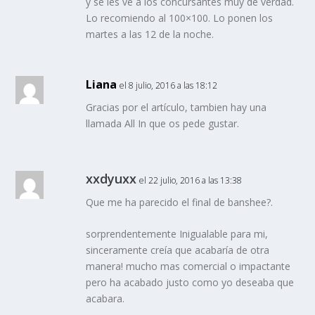
y se les ve a los concursantes muy de verdad.
Lo recomiendo al 100×100. Lo ponen los
martes a las 12 de la noche.
Liana
el 8 julio, 2016 a las 18:12
Gracias por el artículo, tambien hay una
llamada All In que os pede gustar.
xxdyuxx
el 22 julio, 2016 a las 13:38
Que me ha parecido el final de banshee?.
sorprendentemente Inigualable para mi,
sinceramente creía que acabaría de otra
manera! mucho mas comercial o impactante
pero ha acabado justo como yo deseaba que
acabara.