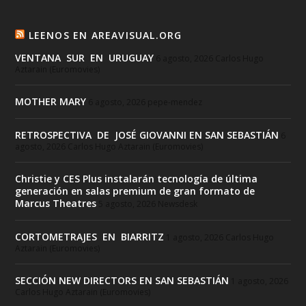
LEENOS EN AREAVISUAL.ORG
VENTANA SUR EN URUGUAY
6 agosto, 2026
Carlos Hugo
Aztarain (Euromovies)
MOTHER MARY
6 agosto, 2026
pepe-mendez
RETROSPECTIVA DE JOSÉ GIOVANNI EN SAN SEBASTIÁN
6
agosto, 2026
Carlos Hugo Aztarain (Euromovies)
Christie y CES Plus instalarán tecnología de última
generación en salas premium de gran formato de
Marcus Theatres
5 agosto, 2026
Newsdesk
CORTOMETRAJES EN BIARRITZ
1 agosto, 2026
Carlos Hugo
Aztarain (Euromovies)
SECCIÓN NEW DIRECTORS EN SAN SEBASTIÁN
1 agosto, 2026
Carlos Hugo Aztarain (Euromovies)