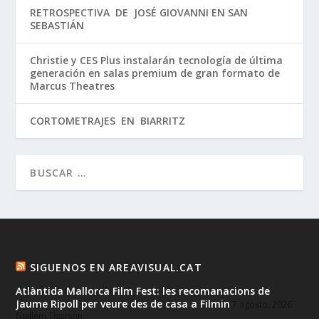
RETROSPECTIVA DE JOSÉ GIOVANNI EN SAN
SEBASTIÁN
Christie y CES Plus instalarán tecnología de última
generación en salas premium de gran formato de
Marcus Theatres
CORTOMETRAJES EN BIARRITZ
SIGUENOS EN AREAVISUAL.CAT
Atlàntida Mallorca Film Fest: les recomanacions de
Jaume Ripoll per veure des de casa a Filmin
7 agosto, 2026
Guillem Thorson