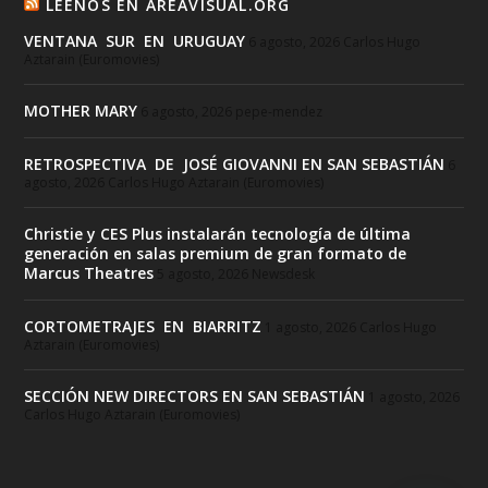
LEENOS EN AREAVISUAL.ORG
VENTANA SUR EN URUGUAY
6 agosto, 2026
Carlos Hugo
Aztarain (Euromovies)
MOTHER MARY
6 agosto, 2026
pepe-mendez
RETROSPECTIVA DE JOSÉ GIOVANNI EN SAN SEBASTIÁN
6
agosto, 2026
Carlos Hugo Aztarain (Euromovies)
Christie y CES Plus instalarán tecnología de última
generación en salas premium de gran formato de
Marcus Theatres
5 agosto, 2026
Newsdesk
CORTOMETRAJES EN BIARRITZ
1 agosto, 2026
Carlos Hugo
Aztarain (Euromovies)
SECCIÓN NEW DIRECTORS EN SAN SEBASTIÁN
1 agosto, 2026
Carlos Hugo Aztarain (Euromovies)