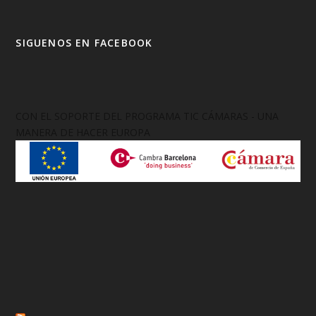
SIGUENOS EN FACEBOOK
CON EL SOPORTE DEL PROGRAMA TIC CÁMARAS - UNA
MANERA DE HACER EUROPA